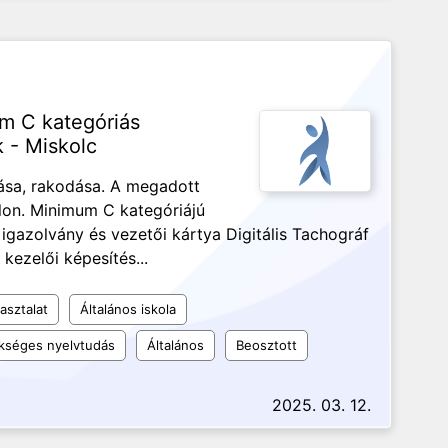
m C kategóriás
 - Miskolc
ása, rakodása. A megadott
alon. Minimum C kategóriájú
 igazolvány és vezetői kártya Digitális Tachográf
 kezelői képesítés...
asztalat
Általános iskola
kséges nyelvtudás
Általános
Beosztott
2025. 03. 12.