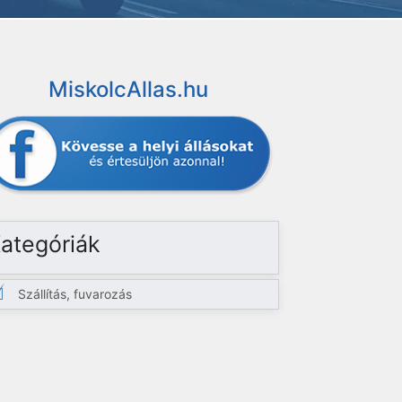
MiskolcAllas.hu
ategóriák
Szállítás, fuvarozás