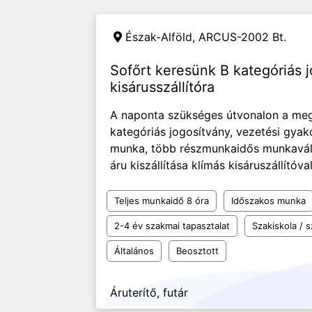
Észak-Alföld,
ARCUS-2002 Bt.
Sofőrt keresünk B kategóriás 
kisárusszállítóra
A naponta szükséges útvonalon a mega
kategóriás jogosítvány, vezetési gya
munka, több részmunkaidős munkavállal
áru kiszállítása klímás kisáruszállítóval
Teljes munkaidő 8 óra
Időszakos munka
2-4 év szakmai tapasztalat
Szakiskola /
Általános
Beosztott
Áruterítő, futár