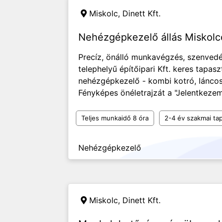
Miskolc,
Dinett Kft.
Nehézgépkezelő állás Miskol
Precíz, önálló munkavégzés, szenvedé
telephelyű építőipari Kft. keres tapasz
nehézgépkezelő - kombi kotró, lánco
Fényképes önéletrajzát a "Jelentkez
Teljes munkaidő 8 óra
2-4 év szakmai tap
Nehézgépkezelő
Miskolc,
Dinett Kft.