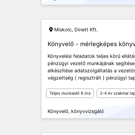
Miskolc,
Dinett Kft.
Könyvelő - mérlegképes könyv
Könyvelési feladatok teljes körű ellátá
pénzügyi vezető munkájának segítése
elkészítése adatszolgáltatás a vezet
végzettség ( regisztrált ) pénzügyi ta
Teljes munkaidő 8 óra
2-4 év szakmai tap
Könyvelő, könyvvizsgáló