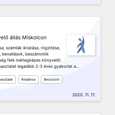
elő állás Miskolcon
sa, számlák iktatása, rögzítése,
, bevallások, beszámolók
őség felé mérlegképes könyvelői
pasztalat legalább 2-3 éves gyakorlat a...
asztalat
Általános
Beosztott
2020. 11. 17.