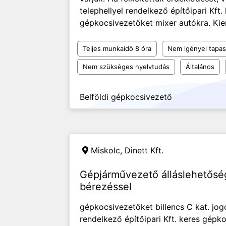
telephellyel rendelkező építőipari Kft.
gépkocsivezetőket mixer autókra. Ki
Teljes munkaidő 8 óra
Nem igényel tapas
Nem szükséges nyelvtudás
Általános
Belföldi gépkocsivezető
Miskolc,
Dinett Kft.
Gépjárművezető álláslehetősé
bérezéssel
gépkocsivezetőket billencs C kat. jogo
rendelkező építőipari Kft. keres gépko