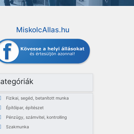
MiskolcAllas.hu
ategóriák
Fizikai, segéd, betanított munka
Építőipar, építészet
Pénzügy, számvitel, kontrolling
Szakmunka