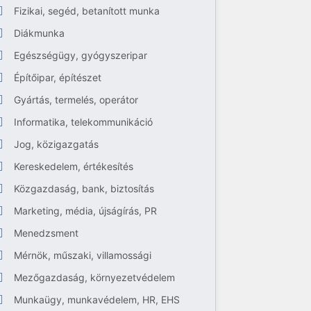
Fizikai, segéd, betanított munka
Diákmunka
Egészségügy, gyógyszeripar
Építőipar, építészet
Gyártás, termelés, operátor
Informatika, telekommunikáció
Jog, közigazgatás
Kereskedelem, értékesítés
Közgazdaság, bank, biztosítás
Marketing, média, újságírás, PR
Menedzsment
Mérnök, műszaki, villamossági
Mezőgazdaság, környezetvédelem
Munkaügy, munkavédelem, HR, EHS