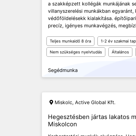
a szakképzett kollégák munkájának se
villanyszerelési munkákban egyaránt,
védőföldelésekk kialakítása. építőipar
precíz, igényes munkavégzés, megbízh
Teljes munkaidő 8 óra
1-2 év szakmai tap
Nem szükséges nyelvtudás
Általános
Segédmunka
Miskolc,
Active Global Kft.
Hegesztésben jártas lakatos 
Miskolcon