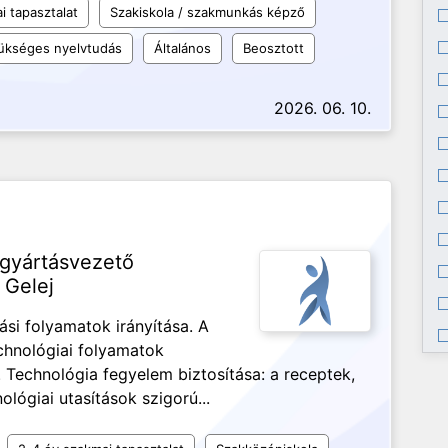
i tapasztalat
Szakiskola / szakmunkás képző
ükséges nyelvtudás
Általános
Beosztott
2026. 06. 10.
 gyártásvezető
 Gelej
ási folyamatok irányítása. A
echnológiai folyamatok
. Technológia fegyelem biztosítása: a receptek,
ológiai utasítások szigorú...