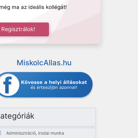
még ma az ideális kollégát!
Regisztrálok!
MiskolcAllas.hu
ategóriák
Adminisztráció, irodai munka