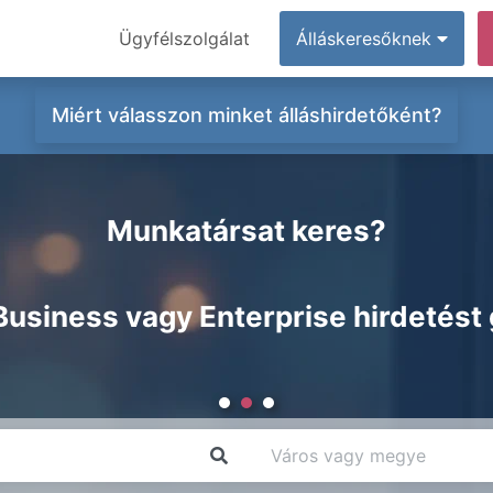
Ügyfélszolgálat
Álláskeresőknek
Miért válasszon minket álláshirdetőként?
Munkatársat keres?
Business vagy Enterprise hirdetést 