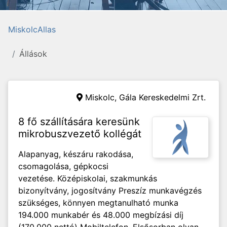
MiskolcAllas
Állások
Miskolc,
Gála Kereskedelmi Zrt.
8 fő szállítására keresünk
mikrobuszvezető kollégát
Alapanyag, készáru rakodása,
csomagolása, gépkocsi
vezetése. Középiskolai, szakmunkás
bizonyítvány, jogosítvány Preszíz munkavégzés
szükséges, könnyen megtanulható munka
194.000 munkabér és 48.000 megbízási díj