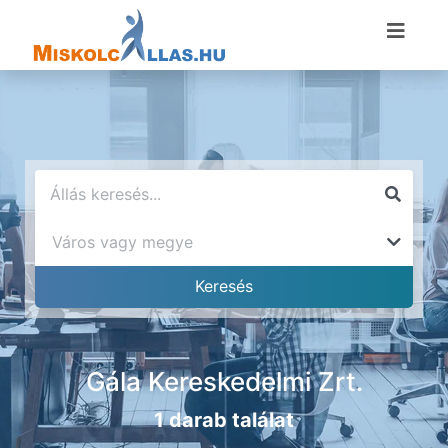
Gála Kereskedelmi Zrt.
1 darab találat