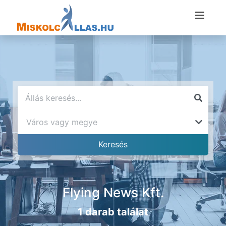
Flying News Kft.
1 darab találat