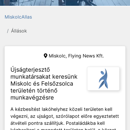
MiskolcAllas
Állások
Miskolc,
Flying News Kft.
Újságterjesztő
munkatársakat keresünk
Miskolc és Felsőzsolca
területén történő
munkavégzésre
A kézbesítést lakóhelyhez közeli területen kell
végezni, az ujságot, szórólapot előre egyeztetett
átvételi pontra szállítjuk. Postaládákba kell