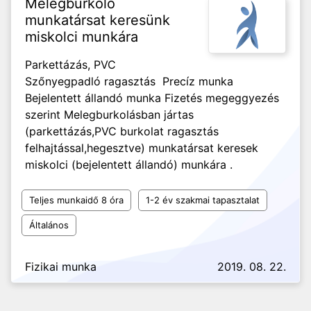
Melegburkoló
munkatársat keresünk
miskolci munkára
Parkettázás, PVC
Szőnyegpadló ragasztás Precíz munka
Bejelentett állandó munka Fizetés megeggyezés
szerint Melegburkolásban jártas
(parkettázás,PVC burkolat ragasztás
felhajtással,hegesztve) munkatársat keresek
miskolci (bejelentett állandó) munkára .
Teljes munkaidő 8 óra
1-2 év szakmai tapasztalat
Általános
Fizikai munka
2019. 08. 22.