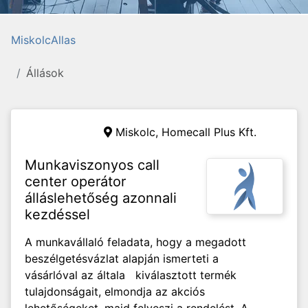
MiskolcAllas
Állások
Miskolc,
Homecall Plus Kft.
Munkaviszonyos call
center operátor
álláslehetőség azonnali
kezdéssel
A munkavállaló feladata, hogy a megadott
beszélgetésvázlat alapján ismerteti a
vásárlóval az általa kiválasztott termék
tulajdonságait, elmondja az akciós