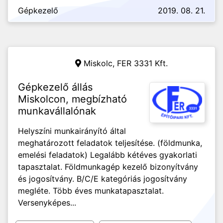
Gépkezelő
2019. 08. 21.
Miskolc,
FER 3331 Kft.
Gépkezelő állás
Miskolcon, megbízható
munkavállalónak
Helyszíni munkairányító által
meghatározott feladatok teljesítése. (földmunka,
emelési feladatok) Legalább kétéves gyakorlati
tapasztalat. Földmunkagép kezelő bizonyítvány
és jogosítvány. B/C/E kategóriás jogosítvány
megléte. Több éves munkatapasztalat.
Versenyképes...