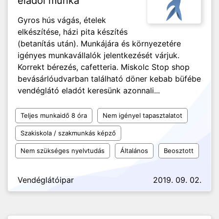
eladói munka
Gyros hús vágás, ételek
elkészítése, házi pita készítés
(betanítás után). Munkájára és környezetére
igényes munkavállalók jelentkezését várjuk.
Korrekt bérezés, cafetteria. Miskolc Stop shop
bevásárlóudvarban található döner kebab büfébe
vendéglátó eladót keresünk azonnali...
Teljes munkaidő 8 óra
Nem igényel tapasztalatot
Szakiskola / szakmunkás képző
Nem szükséges nyelvtudás
Általános
Beosztott
Vendéglátóipar
2019. 09. 02.