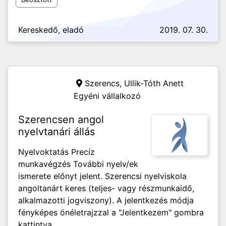
Kereskedő, eladó
2019. 07. 30.
Szerencs,
Ullik-Tóth Anett
Egyéni vállalkozó
Szerencsen angol
nyelvtanári állás
Nyelvoktatás Precíz
munkavégzés További nyelv/ek
ismerete előnyt jelent. Szerencsi nyelviskola
angoltanárt keres (teljes- vagy részmunkaidő,
alkalmazotti jogviszony). A jelentkezés módja
fényképes önéletrajzzal a "Jelentkezem" gombra
kattintva.