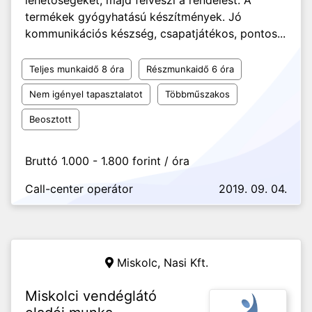
lehetőségeket, majd felveszi a rendelést. A
termékek gyógyhatású készítmények. Jó
kommunikációs készség, csapatjátékos, pontos...
Teljes munkaidő 8 óra
Részmunkaidő 6 óra
Nem igényel tapasztalatot
Többműszakos
Beosztott
Bruttó 1.000 - 1.800 forint / óra
Call-center operátor
2019. 09. 04.
Miskolc,
Nasi Kft.
Miskolci vendéglátó