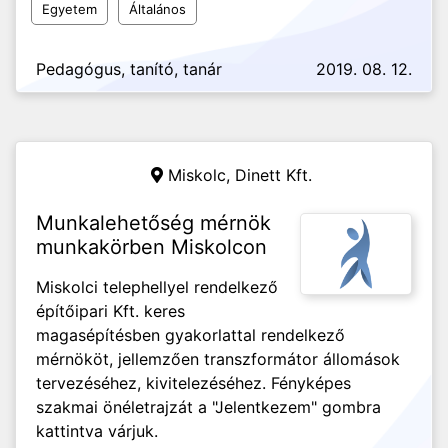
Egyetem
Általános
Pedagógus, tanító, tanár
2019. 08. 12.
Miskolc,
Dinett Kft.
Munkalehetőség mérnök
munkakörben Miskolcon
Miskolci telephellyel rendelkező
építőipari Kft. keres
magasépítésben gyakorlattal rendelkező
mérnököt, jellemzően transzformátor állomások
tervezéséhez, kivitelezéséhez. Fényképes
szakmai önéletrajzát a "Jelentkezem" gombra
kattintva várjuk.