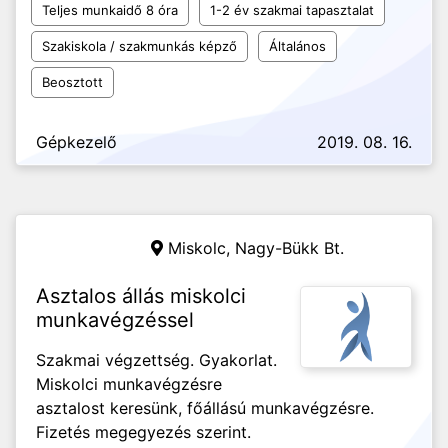
Teljes munkaidő 8 óra
1-2 év szakmai tapasztalat
Szakiskola / szakmunkás képző
Általános
Beosztott
Gépkezelő
2019. 08. 16.
Miskolc,
Nagy-Bükk Bt.
Asztalos állás miskolci
munkavégzéssel
Szakmai végzettség. Gyakorlat.
Miskolci munkavégzésre
asztalost keresünk, főállású munkavégzésre.
Fizetés megegyezés szerint.