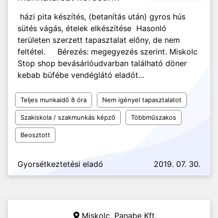
házi pita készítés, (betanítás után) gyros hús
sütés vágás, ételek elkészítése Hasonló
területen szerzett tapasztalat előny, de nem
feltétel. Bérezés: megegyezés szerint. Miskolc
Stop shop bevásárlóudvarban található döner
kebab büfébe vendéglátó eladót...
Teljes munkaidő 8 óra
Nem igényel tapasztalatot
Szakiskola / szakmunkás képző
Többműszakos
Beosztott
Gyorsétkeztetési eladó
2019. 07. 30.
Miskolc,
Panabe Kft.