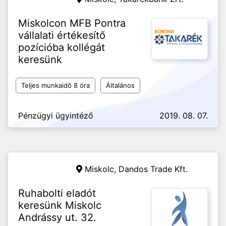
Miskolcon MFB Pontra
vállalati értékesítő
pozícióba kollégát
keresünk
Teljes munkaidő 8 óra
Általános
Pénzügyi ügyintéző
2019. 08. 07.
Miskolc,
Dandos Trade Kft.
Ruhabolti eladót
keresünk Miskolc
Andrássy ut. 32.