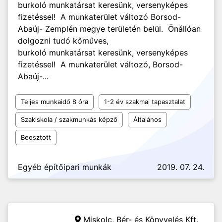
burkoló munkatársat keresünk, versenyképes
fizetéssel! A munkaterület változó Borsod-
Abaúj- Zemplén megye területén belül. Önállóan
dolgozni tudó kőműves,
burkoló munkatársat keresünk, versenyképes
fizetéssel! A munkaterület változó, Borsod-
Abaúj-...
Teljes munkaidő 8 óra
1-2 év szakmai tapasztalat
Szakiskola / szakmunkás képző
Általános
Beosztott
Egyéb építőipari munkák
2019. 07. 24.
Miskolc,
Bér- és Könyvelés Kft.