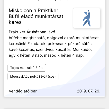
Miskolcon a Praktiker
Büfé eladó munkatársat
keres
Praktiker Áruházban lévő
büfébe megbízható, dolgozni akaró munkatársat
keresünk! Feladatok: pek-snack pékárú sütés,
kávé készítés, szendvics készítés. Munkaidő:
egyik héten 3 nap, második héten 4 nap.
Teljes munkaidő 8 óra
Megszakítás nélküli (váltásos)
Vendéglátóipar
2019. 07. 29.