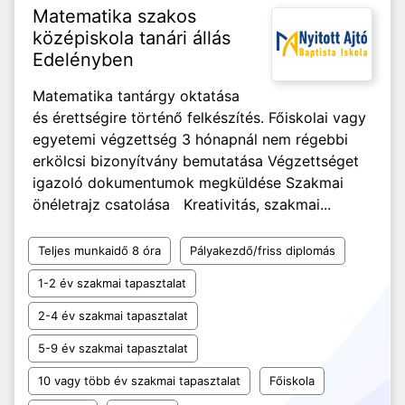
Matematika szakos
középiskola tanári állás
Edelényben
Matematika tantárgy oktatása
és érettségire történő felkészítés. Főiskolai vagy
egyetemi végzettség 3 hónapnál nem régebbi
erkölcsi bizonyítvány bemutatása Végzettséget
igazoló dokumentumok megküldése Szakmai
önéletrajz csatolása Kreativitás, szakmai...
Teljes munkaidő 8 óra
Pályakezdő/friss diplomás
1-2 év szakmai tapasztalat
2-4 év szakmai tapasztalat
5-9 év szakmai tapasztalat
10 vagy több év szakmai tapasztalat
Főiskola