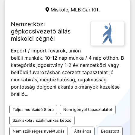
Miskolc,
MLB Car Kft.
Nemzetközi
gépkocsivezető állás
miskolci cégnél
Export / import fuvarok, unión
belüli munkák. 10-12 nap munka / 4 nap otthon. B
kategóriás jogosítvány 1-2 év nemzetközi vagy
belföldi fuvarozásban szerzett tapasztalat jó
munkabírás, megbízhatóság, rugalmasság
pontosság dolgozni akarás okmányok kezelése
önálló...
Teljes munkaidő 8 óra
Nem igényel tapasztalatot
Szakiskola / szakmunkás képző
Nem szükséges nyelvtudás
Általános
Beosztott