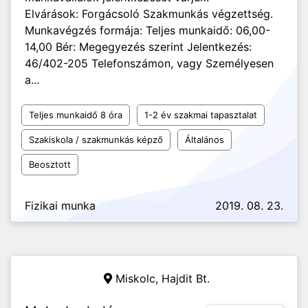
Elvárások: Forgácsoló Szakmunkás végzettség.
Munkavégzés formája: Teljes munkaidő: 06,00-
14,00 Bér: Megegyezés szerint Jelentkezés:
46/402-205 Telefonszámon, vagy Személyesen
a...
Teljes munkaidő 8 óra
1-2 év szakmai tapasztalat
Szakiskola / szakmunkás képző
Általános
Beosztott
Fizikai munka
2019. 08. 23.
Miskolc,
Hajdit Bt.