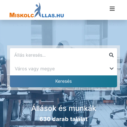
Állások és munkák
630 darab találat