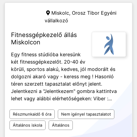
Miskolc,
Orosz Tibor Egyéni
vállalkozó
Fitnessgépkezelő állás
Miskolcon
Egy fitness stúdióba keresünk
két fitnessgépkezelőt. 20-40 év
körüli, sportos alakú, kedves, jól modorált és
dolgozni akaró vagy - keress meg ! Hasonló
téren szerzett tapasztalat előnyt jelent.
Jelentkezni a "Jelentkezem" gombra kattintva
lehet vagy alábbi elérhetőségeken: Viber :...
Részmunkaidő 6 óra
Nem igényel tapasztalatot
Általános iskola
Általános