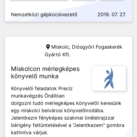
Nemzetközi gépkocsivezető
2019. 07. 27.
Miskolc,
Diósgyőri Fogaskerék
Gyártó Kft.
Miskolcon mérlegképes
könyvelő munka
Könyvelői feladatok Precíz
munkavégzés Önállóan
dolgozni tudó mérlegképes könyvelőt keresünk
egy miskolci belvárosi könyvelőirodába.
Jelentkezni fényképes szakmai önéletrajzzal
bérigény feltüntetésével a "Jelentkezem" gombra
kattintva várjuk.