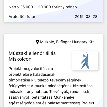
Nettó 35.000 - 110.000 forint / hónap
Áruterítő, futár
2019. 08. 28.
Miskolc,
Bilfinger Hungary Kft.
Műszaki ellenőr állás
Miskolcon
Projekt megvalósítása: a
projekt előre haladásának
támogatása kivitelező tevékenységének
felügyelete; A munka minőségének biztosítása,
műszaki iránymutatás Törvények, rendeletek,
szabványok betartatása Munkahelyi
egészségvédelem és balesetmentesség Projekt