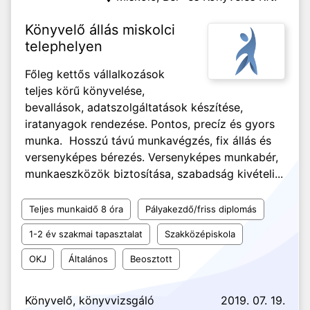
Könyvelő állás miskolci
telephelyen
Főleg kettős vállalkozások
teljes körű könyvelése,
bevallások, adatszolgáltatások készítése,
iratanyagok rendezése. Pontos, precíz és gyors
munka. Hosszú távú munkavégzés, fix állás és
versenyképes bérezés. Versenyképes munkabér,
munkaeszközök biztosítása, szabadság kivételi...
Teljes munkaidő 8 óra
Pályakezdő/friss diplomás
1-2 év szakmai tapasztalat
Szakközépiskola
OKJ
Általános
Beosztott
Könyvelő, könyvvizsgáló
2019. 07. 19.