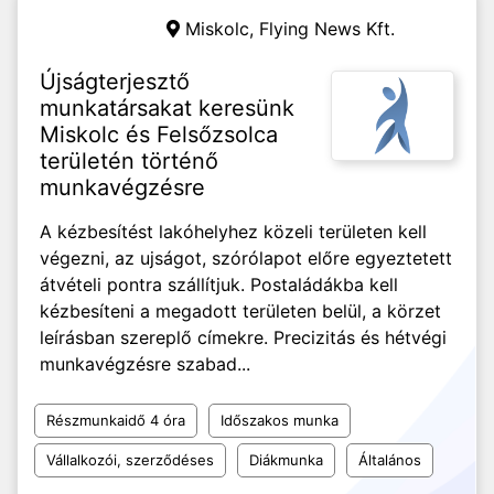
Miskolc,
Flying News Kft.
Újságterjesztő
munkatársakat keresünk
Miskolc és Felsőzsolca
területén történő
munkavégzésre
A kézbesítést lakóhelyhez közeli területen kell
végezni, az ujságot, szórólapot előre egyeztetett
átvételi pontra szállítjuk. Postaládákba kell
kézbesíteni a megadott területen belül, a körzet
leírásban szereplő címekre. Precizitás és hétvégi
munkavégzésre szabad...
Részmunkaidő 4 óra
Időszakos munka
Vállalkozói, szerződéses
Diákmunka
Általános