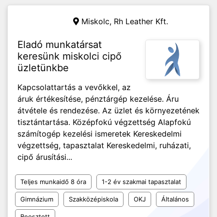
Miskolc,
Rh Leather Kft.
Eladó munkatársat
keresünk miskolci cipő
üzletünkbe
Kapcsolattartás a vevőkkel, az
áruk értékesítése, pénztárgép kezelése. Áru
átvétele és rendezése. Az üzlet és környezetének
tisztántartása. Középfokú végzettség Alapfokú
számítogép kezelési ismeretek Kereskedelmi
végzettség, tapasztalat Kereskedelmi, ruházati,
cipő árusítási...
Teljes munkaidő 8 óra
1-2 év szakmai tapasztalat
Gimnázium
Szakközépiskola
OKJ
Általános
Beosztott