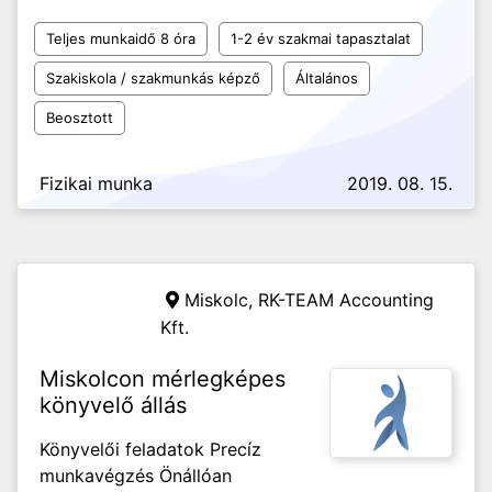
Teljes munkaidő 8 óra
1-2 év szakmai tapasztalat
Szakiskola / szakmunkás képző
Általános
Beosztott
Fizikai munka
2019. 08. 15.
Miskolc,
RK-TEAM Accounting
Kft.
Miskolcon mérlegképes
könyvelő állás
Könyvelői feladatok Precíz
munkavégzés Önállóan