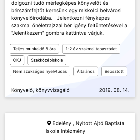
dolgozni tudó mérlegképes könyvelőt és
bérszámfejtőt keresünk egy miskolci belvárosi
könyvelőirodába. Jelentkezni fényképes
szakmai önéletrajzzal bér igény feltüntetésével a
"Jelentkezem" gombra kattintva várjuk.
Teljes munkaidő 8 óra
1-2 év szakmai tapasztalat
OKJ
Szakközépiskola
Nem szükséges nyelvtudás
Általános
Beosztott
Könyvelő, könyvvizsgáló
2019. 08. 14.
Edelény ,
Nyitott Ajtó Baptista
Iskola Intézmény