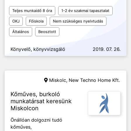
Teljes munkaidő 8 óra
1-2 év szakmai tapasztalat
OKJ
Főiskola
Nem szükséges nyelvtudás
Általános
Beosztott
Könyvelő, könyvvizsgáló
2019. 07. 26.
Miskolc,
New Techno Home Kft.
Kőműves, burkoló
munkatársat keresünk
Miskolcon
Önállóan dolgozni tudó
kőműves,