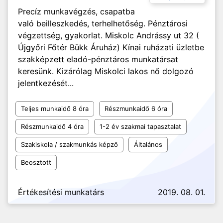
Precíz munkavégzés, csapatba
való beilleszkedés, terhelhetőség. Pénztárosi
végzettség, gyakorlat. Miskolc Andrássy ut 32 (
Újgyőri Főtér Bükk Áruház) Kínai ruházati üzletbe
szakképzett eladó-pénztáros munkatársat
keresünk. Kizárólag Miskolci lakos nő dolgozó
jelentkezését...
Teljes munkaidő 8 óra
Részmunkaidő 6 óra
Részmunkaidő 4 óra
1-2 év szakmai tapasztalat
Szakiskola / szakmunkás képző
Általános
Beosztott
Értékesítési munkatárs
2019. 08. 01.