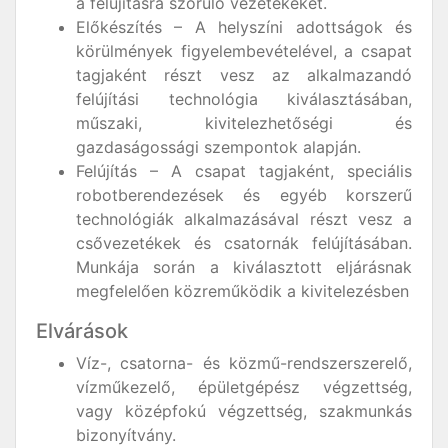
a felújításra szoruló vezetékeket.
Előkészítés – A helyszíni adottságok és
körülmények figyelembevételével, a csapat
tagjaként részt vesz az alkalmazandó
felújítási technológia kiválasztásában,
műszaki, kivitelezhetőségi és
gazdaságossági szempontok alapján.
Felújítás – A csapat tagjaként, speciális
robotberendezések és egyéb korszerű
technológiák alkalmazásával részt vesz a
csővezetékek és csatornák felújításában.
Munkája során a kiválasztott eljárásnak
megfelelően közreműködik a kivitelezésben
Elvárások
Víz-, csatorna- és közmű-rendszerszerelő,
vízműkezelő, épületgépész végzettség,
vagy középfokú végzettség, szakmunkás
bizonyítvány.