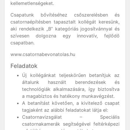
kellemetlenségeket.
Csapatunk bővítéséhez csőszerelésben és
csatornaépítésben tapasztalt kollégát keresünk,
aki rendelkezik „B” kategóriás jogosítvánnyal és
szívesen dolgozna egy innovatív, fejlődő
csapatban.
www.csatornabevonatolas.hu
Feladatok
Új kollégánkat teljeskörűen betanítjuk az
általunk használt berendezések és
technológiák alkalmazására, így biztosítva
a magabiztos és hatékony munkavégzést.
A betanítást követően, a kivitelező csapat
tagjaként az alábbi feladatokat látja el:
Csatornavizsgálat – Speciális
csatornakamerák segítségével feltérképezi