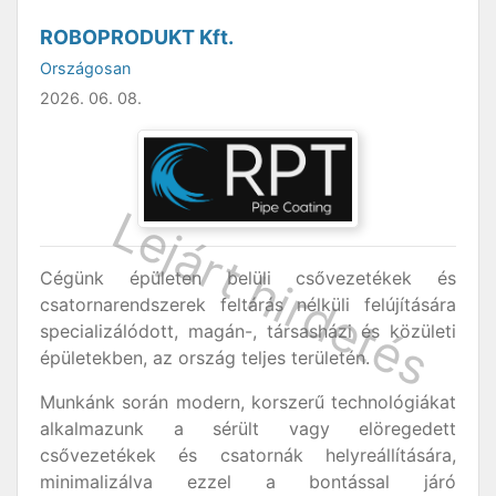
ROBOPRODUKT Kft.
Országosan
2026. 06. 08.
Cégünk épületen belüli csővezetékek és
csatornarendszerek feltárás nélküli felújítására
specializálódott, magán-, társasházi és közületi
épületekben, az ország teljes területén.
Munkánk során modern, korszerű technológiákat
alkalmazunk a sérült vagy elöregedett
csővezetékek és csatornák helyreállítására,
minimalizálva ezzel a bontással járó