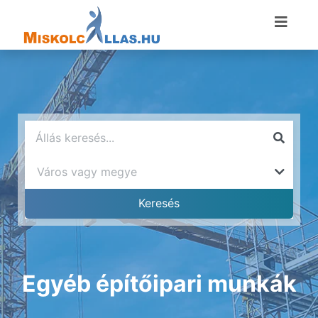
Egyéb építőipari munkák