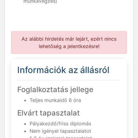
munkavégzés)
Az alábbi hirdetés már lejárt, ezért nincs
lehetőség a jelentkezésre!
Információk az állásról
Foglalkoztatás jellege
Teljes munkaidő 8 óra
Elvárt tapasztalat
Pályakezdő/friss diplomás
Nem igényel tapasztalatot