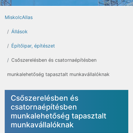
MiskolcAllas
Állások
Építőipar, építészet
Csőszerelésben és csatornaépítésben
munkalehetőség tapasztalt munkavállalóknak
Csőszerelésben és
csatornaépítésben
munkalehetőség tapasztalt
munkavállalóknak