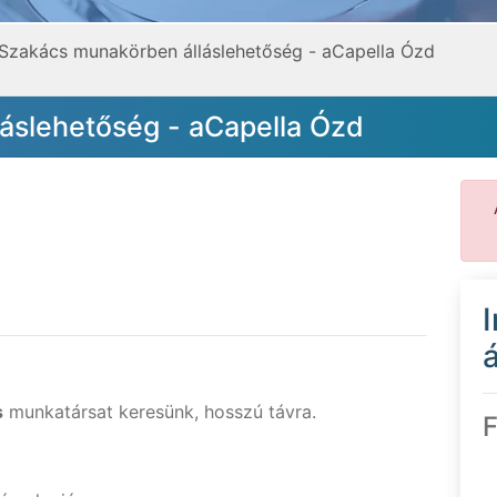
Szakács munakörben álláslehetőség - aCapella Ózd
áslehetőség - aCapella Ózd
á
s
munkatársat keresünk, hosszú távra.
F