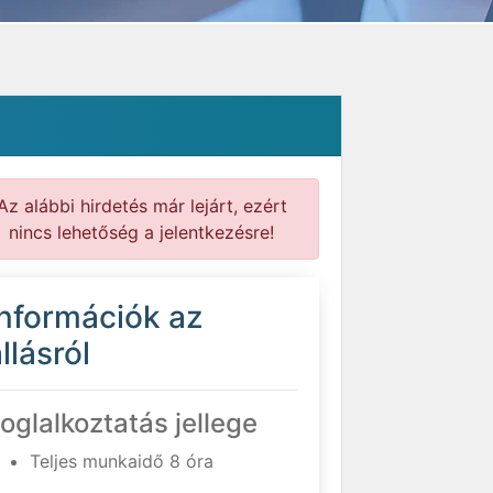
Az alábbi hirdetés már lejárt, ezért
nincs lehetőség a jelentkezésre!
Információk az
llásról
oglalkoztatás jellege
Teljes munkaidő 8 óra