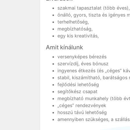
szakmai tapasztalat (több éves),
önálló, gyors, tiszta és igényes
terhelhetőség,
megbízhatóság,
egy kis kreativitás,
Amit kínálunk
versenyképes bérezés
szervízdíj, éves bónusz
ingyenes étkezés (és „céges” ká
stabil, kiszámítható, barátságos
fejlődési lehetőség
segítőkész csapat
megbízható munkahely (több évt
„céges” rendezvények
hosszú távú lehetőség
amennyiben szükséges, a szállás