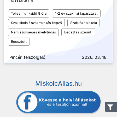
hosszútávra
Teljes munkaidő 8 óra
1-2 év szakmai tapasztalat
Szakiskola / szakmunkás képző
Szakközépiskola
Nem szükséges nyelvtudás
Beosztás szerinti
Beosztott
Pincér, felszolgáló
2026. 03. 18.
MiskolcAllas.hu