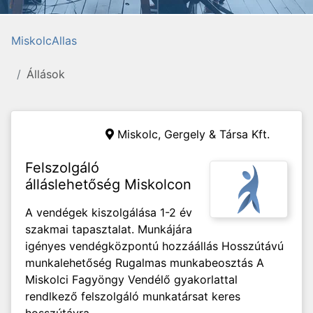
MiskolcAllas
Állások
Miskolc,
Gergely & Társa Kft.
Felszolgáló
álláslehetőség Miskolcon
A vendégek kiszolgálása 1-2 év
szakmai tapasztalat. Munkájára
igényes vendégközpontú hozzáállás Hosszútávú
munkalehetőség Rugalmas munkabeosztás A
Miskolci Fagyöngy Vendélő gyakorlattal
rendlkező felszolgáló munkatársat keres