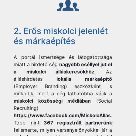
2. Erős miskolci jelenlét
és márkaépítés
A portál ismertsége és látogatottsága
miatt a hirdető cég
nagyobb eséllyel jut el
a miskolci álláskeresőkhöz
. Az
álláshirdetés
lokális márkaépítő
(Employer Branding) eszközként is
működik, mert a cég láthatóbbá válik a
miskolci közösségi médiában
(Social
Recruiting)
https://www.facebook.com/MiskolcAllas
.
Több mint
367 regisztrált partnerünk
felismerte, milyen versenyelőnyökkel jár a