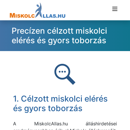
Precízen célzott miskolci
elérés és gyors toborzás
1. Célzott miskolci elérés
és gyors toborzás
A
MiskolcAllas.hu álláshirdetései