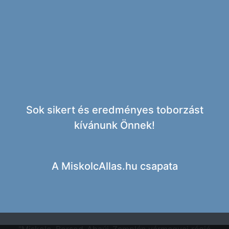
Sok sikert és eredményes toborzást
kívánunk Önnek!
A
MiskolcAllas.hu csapata