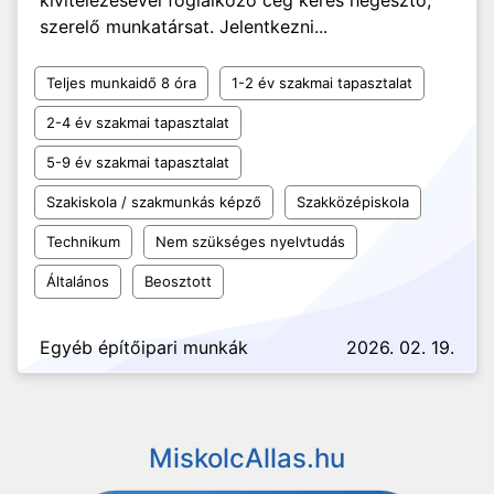
kivitelezésével foglalkozó cég keres hegesztő,
szerelő munkatársat. Jelentkezni...
Teljes munkaidő 8 óra
1-2 év szakmai tapasztalat
2-4 év szakmai tapasztalat
5-9 év szakmai tapasztalat
Szakiskola / szakmunkás képző
Szakközépiskola
Technikum
Nem szükséges nyelvtudás
Általános
Beosztott
Egyéb építőipari munkák
2026. 02. 19.
MiskolcAllas.hu