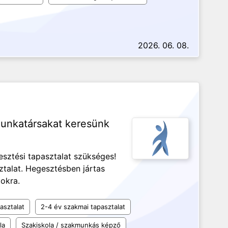
2026. 06. 08.
munkatársakat keresünk
sztési tapasztalat szükséges!
talat. Hegesztésben jártas
tokra.
asztalat
2-4 év szakmai tapasztalat
la
Szakiskola / szakmunkás képző