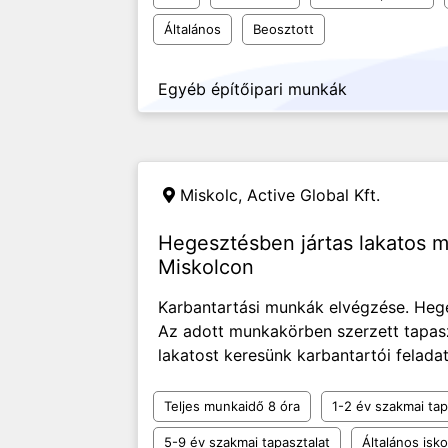
Általános
Beosztott
Egyéb építőipari munkák
Miskolc,
Active Global Kft.
Hegesztésben jártas lakatos 
Miskolcon
Karbantartási munkák elvégzése. Hege
Az adott munkakörben szerzett tapasz
lakatost keresünk karbantartói felada
Teljes munkaidő 8 óra
1-2 év szakmai tap
5-9 év szakmai tapasztalat
Általános isko