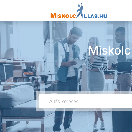
Miskolc