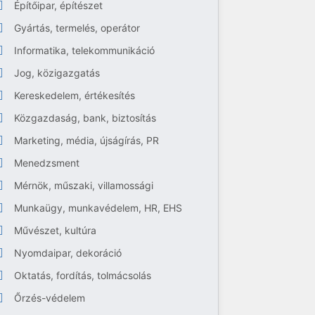
Építőipar, építészet
Gyártás, termelés, operátor
Informatika, telekommunikáció
Jog, közigazgatás
Kereskedelem, értékesítés
Közgazdaság, bank, biztosítás
Marketing, média, újságírás, PR
Menedzsment
Mérnök, műszaki, villamossági
Munkaügy, munkavédelem, HR, EHS
Művészet, kultúra
Nyomdaipar, dekoráció
Oktatás, fordítás, tolmácsolás
Őrzés-védelem