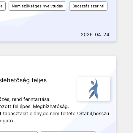
la
Nem szükséges nyelvtudás
Beosztás szerinti
2026. 04. 24.
lehetőség teljes
zés, rend fenntartása.
ozott fellépés. Megbízhatóság.
apasztalat előny,de nem feltétel! Stabil,hosszú
gató...