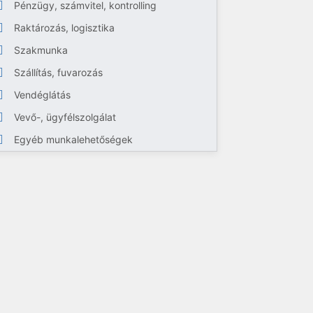
Pénzügy, számvitel, kontrolling
Raktározás, logisztika
Szakmunka
Szállítás, fuvarozás
Vendéglátás
Vevő-, ügyfélszolgálat
Egyéb munkalehetőségek