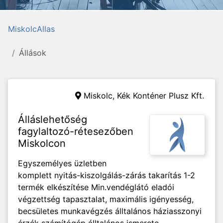
MiskolcAllas
Állások
Miskolc,
Kék Konténer Plusz Kft.
Álláslehetőség
fagylaltozó-rétesezőben
Miskolcon
Egyszemélyes üzletben
komplett nyitás-kiszolgálás-zárás takarítás 1-2
termék elkészítése Min.vendéglátó eladói
végzettség tapasztalat, maximális igényesség,
becsületes munkavégzés álltalános háziasszonyi