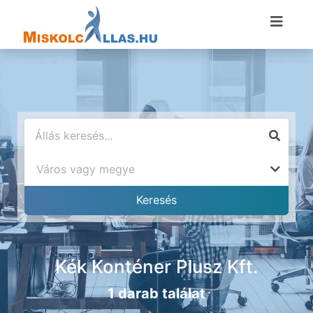
Kék Konténer Plusz Kft.
1 darab találat