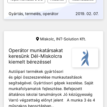
Gyártás, termelés, operátor
2019. 02. 07.
Miskolc,
INT-Solution Kft.
Operátor munkatársakat
keresünk Dél-Miskolcra
kiemelt bérezéssel
Autóipari termékek gyártósori
és gépi összeszerelése munkautasítások
segítségével. Gyártósori gépek kezelése. Saját
munkafolyamatok fejlesztése. Befejezett
általános iskolai tanulmányok Jó kézügyesség
Varró végzettség előnyt jelent A munka 3 és 4
műszakos beosztásban...