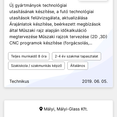
Új gyártmányok technológiai
utasításának készítése, a futó technológiai
utasítások felülvizsgálata, aktualizálása
Árajánlatok készítése, beérkezett megbízások
által Műszaki rajz alapján időkalkuláció
megtervezése Műszaki rajzok tervezése (2D ,3D)
CNC programok készítése (forgácsolás,...
Teljes munkaidő 8 óra
2-4 év szakmai tapasztalat
Szakiskola / szakmunkás képző
Általános
Technikus
2019. 06. 05.
Mályi,
Mályi-Glass Kft.