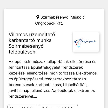
Szirmabesenyő, Miskolc,
Ongropack Kft.
Villamos üzemeltető
karbantartó munka
Szirmabesenyő
településen
Az épületek műszaki állapotának ellenőrzése és
fenntartása Épületfelügyeleti rendszerek
kezelése, ellenőrzése, monitorozása Elektromos
és épületgépészeti rendszerekhez tartozó
berendezések karbantartása, hibaelhárítás,
javítás, napi ellenőrzés Az épületek elektromos
rendszereivel,...