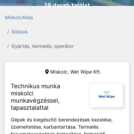
18 darab találat
MiskolcAllas
Állások
Gyártás, termelés, operátor
Miskolc,
Wet Wipe Kft.
Technikus munka
miskolci
munkavégzéssel,
tapasztalattal
Gépek és kiegészítő berendezések kezelése,
üzemeltetése, karbantartása. Termelés