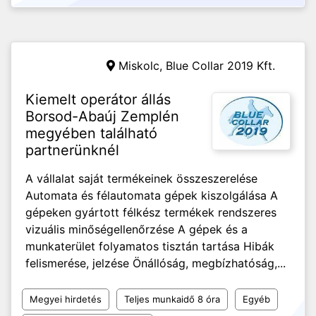
Miskolc,
Blue Collar 2019 Kft.
Kiemelt operátor állás
Borsod-Abaúj Zemplén
megyében található
partnerünknél
A vállalat saját termékeinek összeszerelése
Automata és félautomata gépek kiszolgálása A
gépeken gyártott félkész termékek rendszeres
vizuális minőségellenőrzése A gépek és a
munkaterület folyamatos tisztán tartása Hibák
felismerése, jelzése Önállóság, megbízhatóság,...
Megyei hirdetés
Teljes munkaidő 8 óra
Egyéb