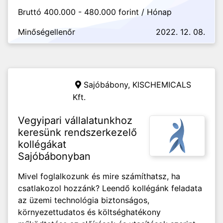
Bruttó 400.000 - 480.000 forint / Hónap
Minőségellenőr
2022. 12. 08.
Sajóbábony,
KISCHEMICALS
Kft.
Vegyipari vállalatunkhoz
keresünk rendszerkezelő
kollégákat
Sajóbábonyban
Mivel foglalkozunk és mire számíthatsz, ha
csatlakozol hozzánk? Leendő kollégánk feladata
az üzemi technológia biztonságos,
környezettudatos és költséghatékony