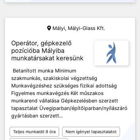
Mályi,
Mályi-Glass Kft.
Operátor, gépkezelő
pozícióba Mályiba
munkatársakat keresünk
Betanított munka Minimum
szakmunkás, szakiskolai végzettség
Munkavégzéshez szükséges fizikai adottság
Figyelmes munkavégzés Két műszakos
munkarend vállalása Gépkezelésben szerzett
tapasztalat Üvegiparban/építőiparban/nyílászáró
gyártásban szerzett...
Teljes munkaidő 8 óra
Nem igényel tapasztalatot