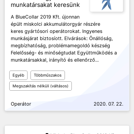
munkatársakat keresünk
A BlueCollar 2019 Kft. újonnan
épült miskolci akkumulátorgyár részére
keres gyártósori operátorokat. Ingyenes
munkásjárat biztosíott. Elvárások: Önállóság,
megbízhatóság, problémamegoldó készség
Felelősség- és minőségtudat Együttműködés a
munkatársakkal, irányító és ellenőrző...
Egyéb
Többműszakos
Megszakítás nélküli (váltásos)
Operátor
2020. 07. 22.