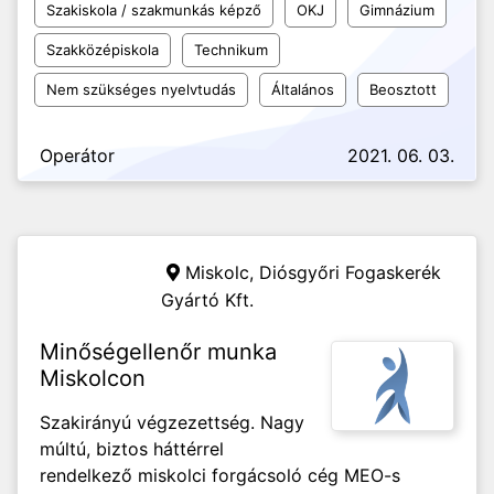
Szakiskola / szakmunkás képző
OKJ
Gimnázium
Szakközépiskola
Technikum
Nem szükséges nyelvtudás
Általános
Beosztott
Operátor
2021. 06. 03.
Miskolc,
Diósgyőri Fogaskerék
Gyártó Kft.
Minőségellenőr munka
Miskolcon
Szakirányú végzezettség. Nagy
múltú, biztos háttérrel
rendelkező miskolci forgácsoló cég MEO-s