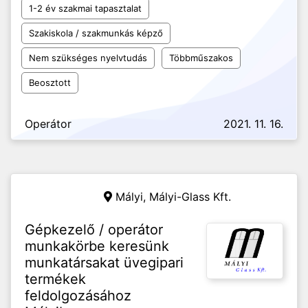
1-2 év szakmai tapasztalat
Szakiskola / szakmunkás képző
Nem szükséges nyelvtudás
Többműszakos
Beosztott
Operátor
2021. 11. 16.
Mályi,
Mályi-Glass Kft.
Gépkezelő / operátor
munkakörbe keresünk
munkatársakat üvegipari
termékek
feldolgozásához