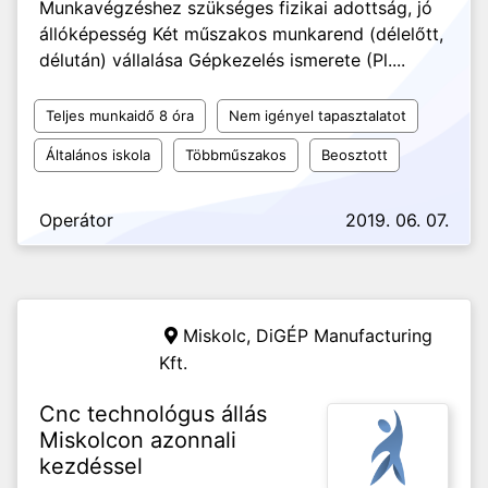
Munkavégzéshez szükséges fizikai adottság, jó
állóképesség Két műszakos munkarend (délelőtt,
délután) vállalása Gépkezelés ismerete (Pl....
Teljes munkaidő 8 óra
Nem igényel tapasztalatot
Általános iskola
Többműszakos
Beosztott
Operátor
2019. 06. 07.
Miskolc,
DiGÉP Manufacturing
Kft.
Cnc technológus állás
Miskolcon azonnali
kezdéssel