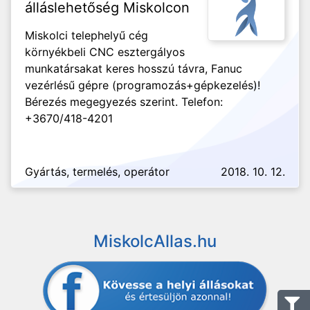
álláslehetőség Miskolcon
Miskolci telephelyű cég
környékbeli CNC esztergályos
munkatársakat keres hosszú távra, Fanuc
vezérlésű gépre (programozás+gépkezelés)!
Bérezés megegyezés szerint. Telefon:
+3670/418-4201
Gyártás, termelés, operátor
2018. 10. 12.
MiskolcAllas.hu