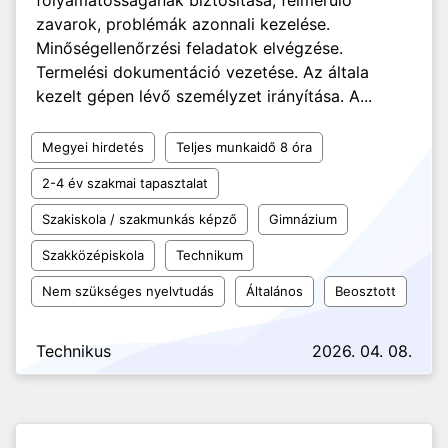
folyamatosságának biztosítása, felmerülő
zavarok, problémák azonnali kezelése.
Minőségellenőrzési feladatok elvégzése.
Termelési dokumentáció vezetése. Az általa
kezelt gépen lévő személyzet irányítása. A...
Megyei hirdetés
Teljes munkaidő 8 óra
2-4 év szakmai tapasztalat
Szakiskola / szakmunkás képző
Gimnázium
Szakközépiskola
Technikum
Nem szükséges nyelvtudás
Általános
Beosztott
Technikus
2026. 04. 08.