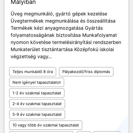
Mályiban
Üveg megmunkáló, gyártó gépek kezelése
Üvegtermékek megmunkálása és összeállítása
Termékek kézi anyagmozgatása Gyártás
folyamatosságának biztosítása Munkafolyamat
nyomon követése termelésirányítási rendszerben
Munkaterület tisztántartása Középfokú iskolai
végzettség vagy...
Teljes munkaidő 8 óra
Pályakezdő/friss diplomás
Nem igényel tapasztalatot
1-2 év szakmai tapasztalat
2-4 év szakmai tapasztalat
5-9 év szakmai tapasztalat
10 vagy több év szakmai tapasztalat