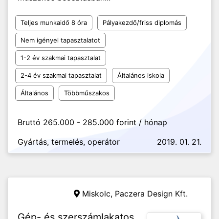
Teljes munkaidő 8 óra
Pályakezdő/friss diplomás
Nem igényel tapasztalatot
1-2 év szakmai tapasztalat
2-4 év szakmai tapasztalat
Általános iskola
Általános
Többműszakos
Bruttó 265.000 - 285.000 forint / hónap
Gyártás, termelés, operátor
2019. 01. 21.
Miskolc,
Paczera Design Kft.
Gép- és szerszámlakatos