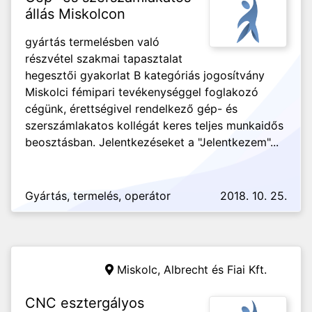
állás Miskolcon
gyártás termelésben való
részvétel szakmai tapasztalat
hegesztői gyakorlat B kategóriás jogosítvány
Miskolci fémipari tevékenységgel foglakozó
cégünk, érettségivel rendelkező gép- és
szerszámlakatos kollégát keres teljes munkaidős
beosztásban. Jelentkezéseket a "Jelentkezem"...
Gyártás, termelés, operátor
2018. 10. 25.
Miskolc,
Albrecht és Fiai Kft.
CNC esztergályos