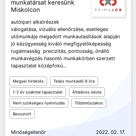
munkatársat keresünk
Miskolcon
autóipari alkatrészek
válogatása, vizuális ellenőrzése, esetleges
utómunkája megadott munkautasítások alapján
jó kézügyesség kiváló megfigyelőképesség
rugalmasság precizitás, pontosság, önálló
munkavégzés hasonló munkakörben szerzett
tapasztalat középfokú...
Megyei hirdetés
Teljes munkaidő 8 óra
1-2 év szakmai tapasztalat
Általános iskola
Nem szükséges nyelvtudás
Többműszakos
Beosztott
Minőségellenőr
2022. 02. 17.