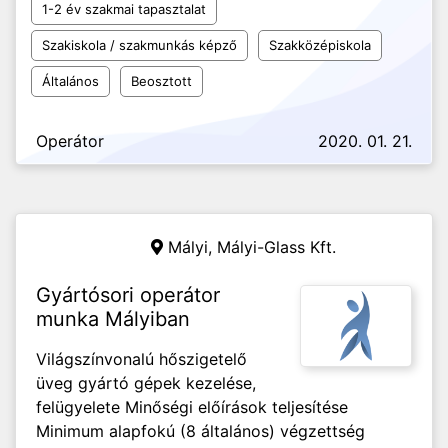
1-2 év szakmai tapasztalat
Szakiskola / szakmunkás képző
Szakközépiskola
Általános
Beosztott
Operátor
2020. 01. 21.
Mályi,
Mályi-Glass Kft.
Gyártósori operátor
munka Mályiban
Világszínvonalú hőszigetelő
üveg gyártó gépek kezelése,
felügyelete Minőségi előírások teljesítése
Minimum alapfokú (8 általános) végzettség