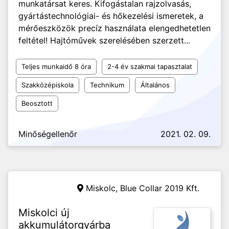
munkatársat keres. Kifogástalan rajzolvasás,
gyártástechnológiai- és hőkezelési ismeretek, a
mérőeszközök precíz használata elengedhetetlen
feltétel! Hajtóművek szerelésében szerzett...
Teljes munkaidő 8 óra
2-4 év szakmai tapasztalat
Szakközépiskola
Technikum
Általános
Beosztott
Minőségellenőr
2021. 02. 09.
Miskolc,
Blue Collar 2019 Kft.
Miskolci új
akkumulátorgyárba