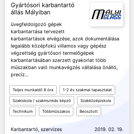
Gyártósori karbantartó
állás Mályiban
üvegfeldolgozó gépek
karbantartása tervezett
karbantartások elvégzése, azok dokumentálása
legalább középfokú villamos vagy gépész
végzettség gyártósori termelőgépek
karbantartásában szerzett gyakorlat több
műszakban való munkavégzés vállalása önálló,
precíz...
Teljes munkaidő 8 óra
1-2 év szakmai tapasztalat
Szakiskola / szakmunkás képző
Szakközépiskola
Technikum
Többműszakos
Beosztott
Karbantartó, szervizes
2019. 02. 19.