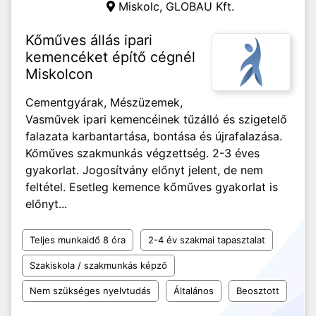
Miskolc,
GLOBAU Kft.
Kőműves állás ipari
kemencéket építő cégnél
Miskolcon
Cementgyárak, Mészüzemek,
Vasművek ipari kemencéinek tűzálló és szigetelő
falazata karbantartása, bontása és újrafalazása.
Kőműves szakmunkás végzettség. 2-3 éves
gyakorlat. Jogosítvány előnyt jelent, de nem
feltétel. Esetleg kemence kőműves gyakorlat is
előnyt...
Teljes munkaidő 8 óra
2-4 év szakmai tapasztalat
Szakiskola / szakmunkás képző
Nem szükséges nyelvtudás
Általános
Beosztott