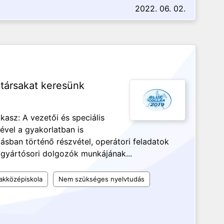
2022. 06. 02.
társakat keresünk
akasz: A vezetői és speciális
ével a gyakorlatban is
ásban történő részvétel, operátori feladatok
 gyártósori dolgozók munkájának...
akközépiskola
Nem szükséges nyelvtudás