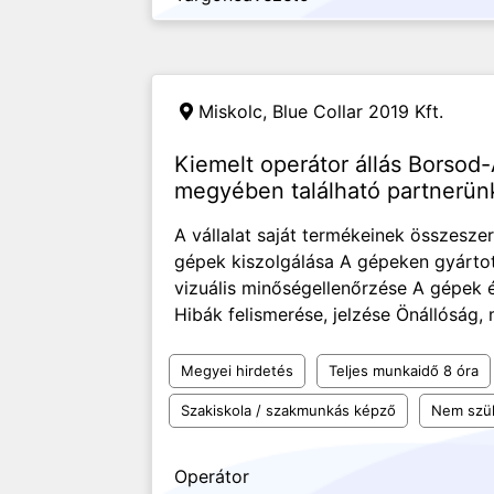
Miskolc,
Blue Collar 2019 Kft.
Kiemelt operátor állás Borsod
megyében található partnerün
A vállalat saját termékeinek összesz
gépek kiszolgálása A gépeken gyártot
vizuális minőségellenőrzése A gépek é
Hibák felismerése, jelzése Önállóság, 
Megyei hirdetés
Teljes munkaidő 8 óra
Szakiskola / szakmunkás képző
Nem szü
Operátor