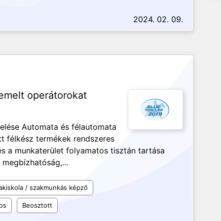
2024. 02. 09.
iemelt operátorokat
erelése Automata és félautomata
t félkész termékek rendszeres
s a munkaterület folyamatos tisztán tartása
 megbízhatóság,...
akiskola / szakmunkás képző
os
Beosztott