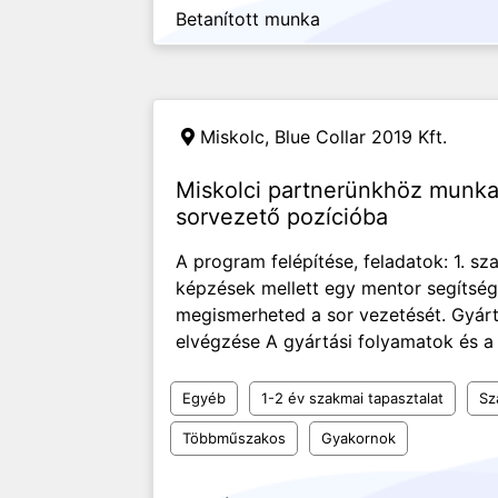
Betanított munka
Miskolc,
Blue Collar 2019 Kft.
Miskolci partnerünkhöz munka
sorvezető pozícióba
A program felépítése, feladatok: 1. sz
képzések mellett egy mentor segítség
megismerheted a sor vezetését. Gyárt
elvégzése A gyártási folyamatok és a
Egyéb
1-2 év szakmai tapasztalat
Sz
Többműszakos
Gyakornok