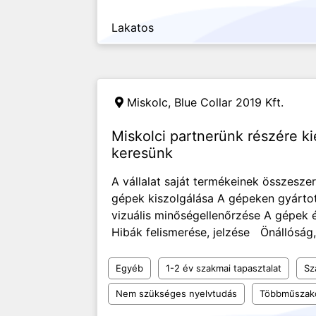
Lakatos
Miskolc,
Blue Collar 2019 Kft.
Miskolci partnerünk részére k
keresünk
A vállalat saját termékeinek összesz
gépek kiszolgálása A gépeken gyártot
vizuális minőségellenőrzése A gépek é
Hibák felismerése, jelzése Önállóság,
Egyéb
1-2 év szakmai tapasztalat
Sz
Nem szükséges nyelvtudás
Többműszak