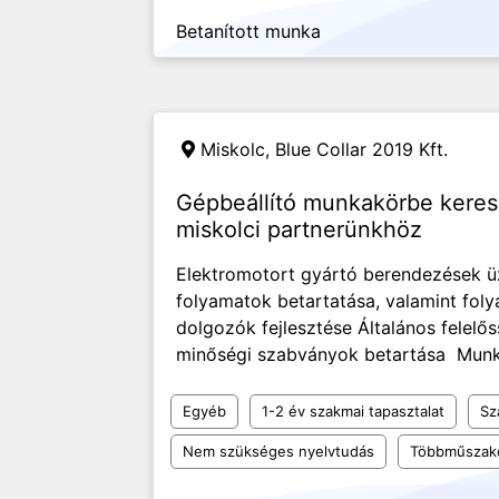
Betanított munka
Miskolc,
Blue Collar 2019 Kft.
Gépbeállító munkakörbe kere
miskolci partnerünkhöz
Elektromotort gyártó berendezések ü
folyamatok betartatása, valamint foly
dolgozók fejlesztése Általános felelő
minőségi szabványok betartása Munkav
Egyéb
1-2 év szakmai tapasztalat
Sz
Nem szükséges nyelvtudás
Többműszak