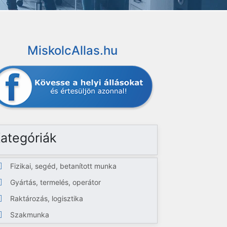
MiskolcAllas.hu
ategóriák
Fizikai, segéd, betanított munka
Gyártás, termelés, operátor
Raktározás, logisztika
Szakmunka