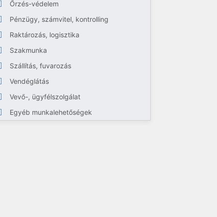
Őrzés-védelem
Pénzügy, számvitel, kontrolling
Raktározás, logisztika
Szakmunka
Szállítás, fuvarozás
Vendéglátás
Vevő-, ügyfélszolgálat
Egyéb munkalehetőségek