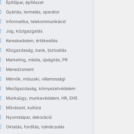
Építőipar, építészet
Gyártás, termelés, operátor
Informatika, telekommunikáció
Jog, közigazgatás
Kereskedelem, értékesítés
Közgazdaság, bank, biztosítás
Marketing, média, újságírás, PR
Menedzsment
Mérnök, műszaki, villamossági
Mezőgazdaság, környezetvédelem
Munkaügy, munkavédelem, HR, EHS
Művészet, kultúra
Nyomdaipar, dekoráció
Oktatás, fordítás, tolmácsolás