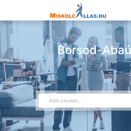
Borsod-Abaú