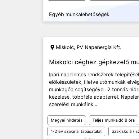
Egyéb munkalehetőségek
Miskolc,
PV Napenergia Kft.
Miskolci céghez gépkezelő mu
Ipari napelemes rendszerek telepítés
előkészületek, illetve utómunkák elvég
munkagép segítségével. 2 tonnás hid
kezelése, többféle adapterrel. Napele
szerelési munkáink...
Megyei hirdetés
Teljes munkaidő 8 óra
1-2 év szakmai tapasztalat
Szakiskola / 