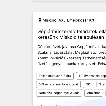
Miskolc,
AXL-Emelőkosár Kft.
Gépjárműszerelő feladatok ell
keresünk Miskolc településen
Gépjárművek javítása Gépjárművek ka
Szakmai tapasztalat Megbízható, pre
kommunikációs készség Terhelhetősé
fizetés Igényes munkakörnyezett Felsz
Teljes munkaidő 8 óra
1-2 év szakmai tap
5-9 év szakmai tapasztalat
OKJ
Szak
Nem szükséges nyelvtudás
Általános