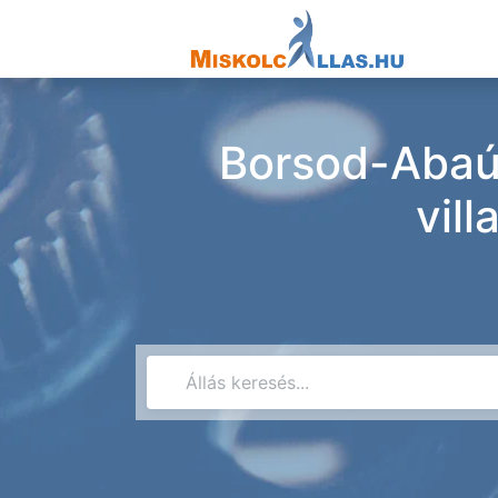
Borsod-Abaú
vil