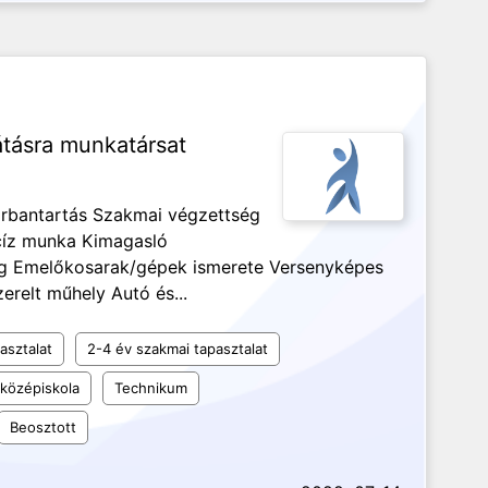
átásra munkatársat
rbantartás Szakmai végzettség
cíz munka Kimagasló
g Emelőkosarak/gépek ismerete Versenyképes
erelt műhely Autó és...
asztalat
2-4 év szakmai tapasztalat
középiskola
Technikum
Beosztott