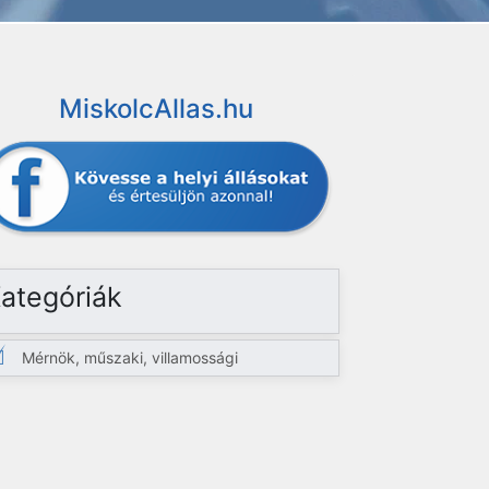
MiskolcAllas.hu
ategóriák
Mérnök, műszaki, villamossági