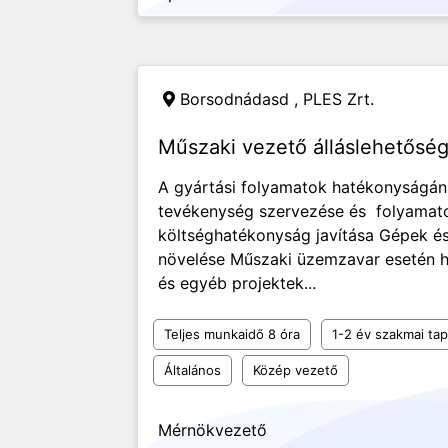
Borsodnádasd ,
PLES Zrt.
Műszaki vezető álláslehetősé
A gyártási folyamatok hatékonyságána
tevékenység szervezése és folyamatok
költséghatékonyság javítása Gépek é
növelése Műszaki üzemzavar esetén h
és egyéb projektek...
Teljes munkaidő 8 óra
1-2 év szakmai tap
Általános
Közép vezető
Mérnökvezető