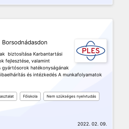
g Borsodnádasdon
k biztosítása Karbantartási
 fejlesztése, valamint
s gyártósorok hatékonyságának
ibaelhárítás és intézkedés A munkafolyamatok
asztalat
Főiskola
Nem szükséges nyelvtudás
2022. 02. 09.