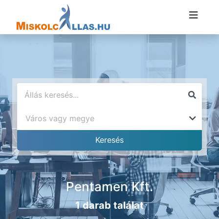
Pentamen Kft.
1 darab találat