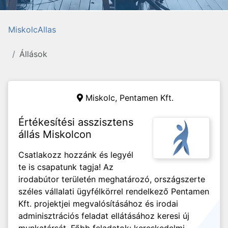
MiskolcAllas
Állások
Miskolc,
Pentamen Kft.
Értékesítési asszisztens
állás Miskolcon
Csatlakozz hozzánk és legyél
te is csapatunk tagja! Az
irodabútor területén meghatározó, országszerte
széles vállalati ügyfélkörrel rendelkező Pentamen
Kft. projektjei megvalósításához és irodai
adminisztrációs feladat ellátásához keresi új