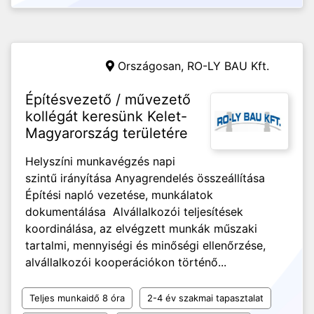
Országosan,
RO-LY BAU Kft.
Építésvezető / művezető
kollégát keresünk Kelet-
Magyarország területére
Helyszíni munkavégzés napi
szintű irányítása Anyagrendelés összeállítása
Építési napló vezetése, munkálatok
dokumentálása Alvállalkozói teljesítések
koordinálása, az elvégzett munkák műszaki
tartalmi, mennyiségi és minőségi ellenőrzése,
alvállalkozói kooperációkon történő...
Teljes munkaidő 8 óra
2-4 év szakmai tapasztalat