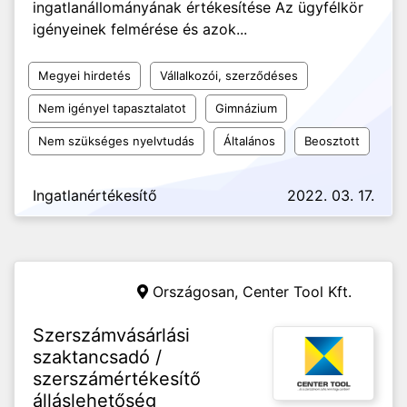
ingatlanállományának értékesítése Az ügyfélkör
igényeinek felmérése és azok...
Megyei hirdetés
Vállalkozói, szerződéses
Nem igényel tapasztalatot
Gimnázium
Nem szükséges nyelvtudás
Általános
Beosztott
Ingatlanértékesítő
2022. 03. 17.
Országosan,
Center Tool Kft.
Szerszámvásárlási
szaktancsadó /
szerszámértékesítő
álláslehetőség