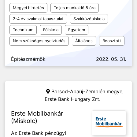
Megyei hirdetés
Teljes munkaidő 8 óra
2-4 év szakmai tapasztalat
Szakközépiskola
Technikum
Főiskola
Egyetem
Nem szükséges nyelvtudás
Általános
Beosztott
Építészmérnök
2022. 05. 31.
Borsod-Abaúj-Zemplén megye,
Erste Bank Hungary Zrt.
Erste Mobilbankár
(Miskolc)
Az Erste Bank pénzügyi