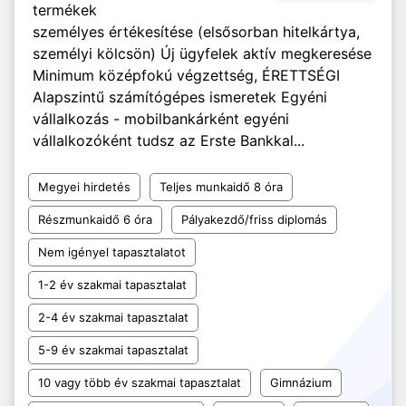
termékek
személyes értékesítése (elsősorban hitelkártya,
személyi kölcsön) Új ügyfelek aktív megkeresése
Minimum középfokú végzettség, ÉRETTSÉGI
Alapszintű számítógépes ismeretek Egyéni
vállalkozás - mobilbankárként egyéni
vállalkozóként tudsz az Erste Bankkal...
Megyei hirdetés
Teljes munkaidő 8 óra
Részmunkaidő 6 óra
Pályakezdő/friss diplomás
Nem igényel tapasztalatot
1-2 év szakmai tapasztalat
2-4 év szakmai tapasztalat
5-9 év szakmai tapasztalat
10 vagy több év szakmai tapasztalat
Gimnázium