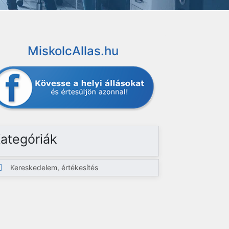
MiskolcAllas.hu
ategóriák
Kereskedelem, értékesítés