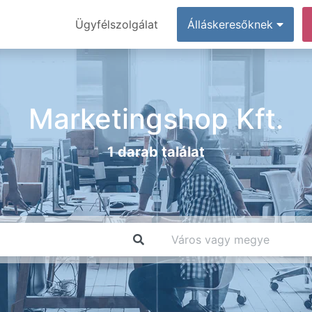
Ügyfélszolgálat
Álláskeresőknek
Marketingshop Kft.
1 darab találat