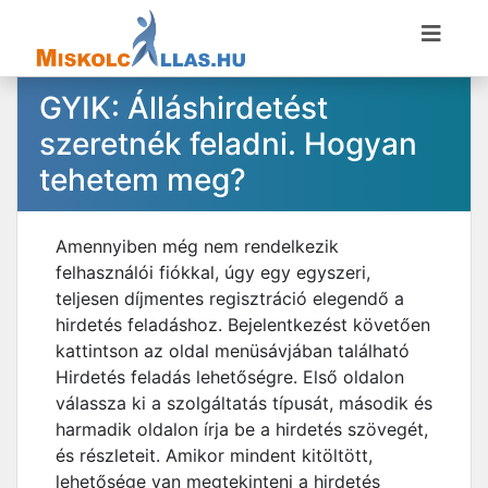
GYIK: Álláshirdetést
szeretnék feladni. Hogyan
tehetem meg?
Amennyiben még nem rendelkezik
felhasználói fiókkal, úgy egy egyszeri,
teljesen díjmentes regisztráció elegendő a
hirdetés feladáshoz. Bejelentkezést követően
kattintson az oldal menüsávjában található
Hirdetés feladás lehetőségre. Első oldalon
válassza ki a szolgáltatás típusát, második és
harmadik oldalon írja be a hirdetés szövegét,
és részleteit. Amikor mindent kitöltött,
lehetősége van megtekinteni a hirdetés