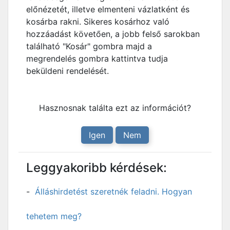
előnézetét, illetve elmenteni vázlatként és
kosárba rakni. Sikeres kosárhoz való
hozzáadást követően, a jobb felső sarokban
található "Kosár" gombra majd a
megrendelés gombra kattintva tudja
beküldeni rendelését.
Hasznosnak találta ezt az információt?
Igen
Nem
Leggyakoribb kérdések:
Álláshirdetést szeretnék feladni. Hogyan
tehetem meg?