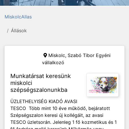
MiskolcAllas
Állások
Miskolc,
Szabó Tibor Egyéni
vállalkozó
Munkatársat keresünk
miskolci
szépségszalonunkba
ÜZLETHELYISÉG KIADÓ AVASI
TESCO Több mint 10 éve működő, bejáratott
Szépségszalon keresi új kollégáit, az avasi
TESCO üzletsorán. Jelenleg 1 fő kozmetikus és 1