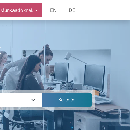
Munkaadóknak
EN
DE
k