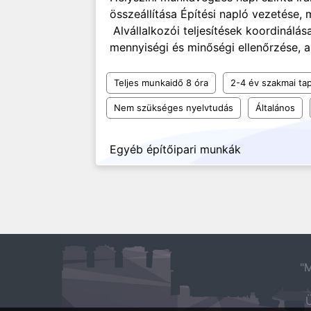
összeállítása Építési napló vezetése
Alvállalkozói teljesítések koordinálás
mennyiségi és minőségi ellenőrzése, a
Teljes munkaidő 8 óra
2-4 év szakmai tap
Nem szükséges nyelvtudás
Általános
Egyéb építőipari munkák
"M
Ü