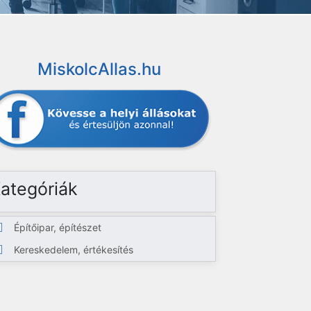
MiskolcAllas.hu
ategóriák
Építőipar, építészet
Kereskedelem, értékesítés