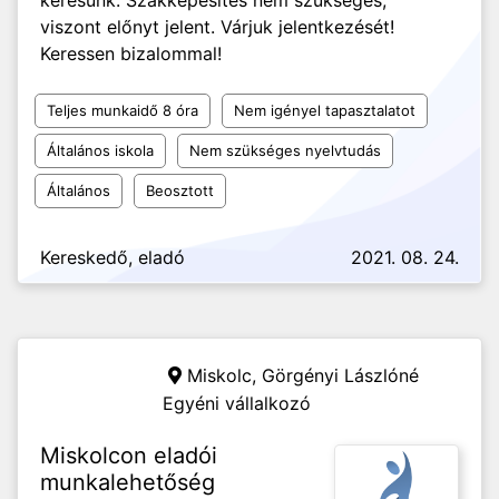
keresünk. Szakképesítés nem szükséges,
viszont előnyt jelent. Várjuk jelentkezését!
Keressen bizalommal!
Teljes munkaidő 8 óra
Nem igényel tapasztalatot
Általános iskola
Nem szükséges nyelvtudás
Általános
Beosztott
Kereskedő, eladó
2021. 08. 24.
Miskolc,
Görgényi Lászlóné
Egyéni vállalkozó
Miskolcon eladói
munkalehetőség