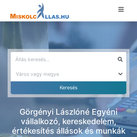
Görgényi Lászlóné Egyéni
vállalkozó, kereskedelem,
értékesítés állások és munkák