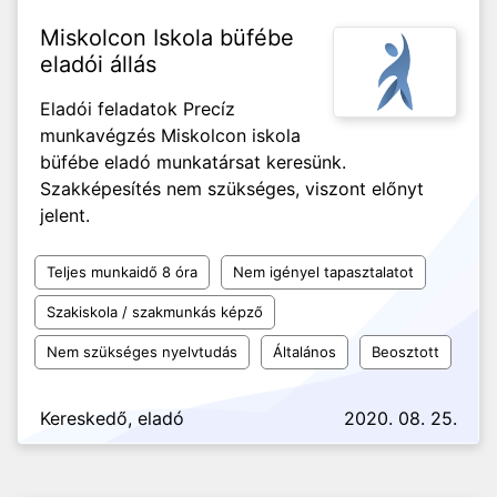
Miskolcon Iskola büfébe
eladói állás
Eladói feladatok Precíz
munkavégzés Miskolcon iskola
büfébe eladó munkatársat keresünk.
Szakképesítés nem szükséges, viszont előnyt
jelent.
Teljes munkaidő 8 óra
Nem igényel tapasztalatot
Szakiskola / szakmunkás képző
Nem szükséges nyelvtudás
Általános
Beosztott
Kereskedő, eladó
2020. 08. 25.