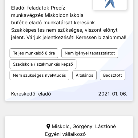
Eladói feladatok Precíz
munkavégzés Miskolcon iskola
büfébe eladó munkatársat keresünk.
Szakképesítés nem szükséges, viszont előnyt
jelent. Várjuk jelentkezését! Keressen bizalommal!
Teljes munkaidő 8 óra
Nem igényel tapasztalatot
Szakiskola / szakmunkás képző
Nem szükséges nyelvtudás
Általános
Beosztott
Kereskedő, eladó
2021. 01. 06.
Miskolc,
Görgényi Lászlóné
Egyéni vállalkozó