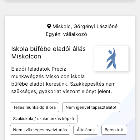
Miskolc,
Görgényi Lászlóné
Egyéni vállalkozó
Iskola büfébe eladói állás
Miskolcon
Eladói feladatok Precíz
munkavégzés Miskolcon iskola
büfébe eladót keresünk. Szakképesítés nem
szükséges, gyakorlat viszont előnyt jelent.
Teljes munkaidő 8 óra
Nem igényel tapasztalatot
Szakiskola / szakmunkás képző
Nem szükséges nyelvtudás
Általános
Beosztott