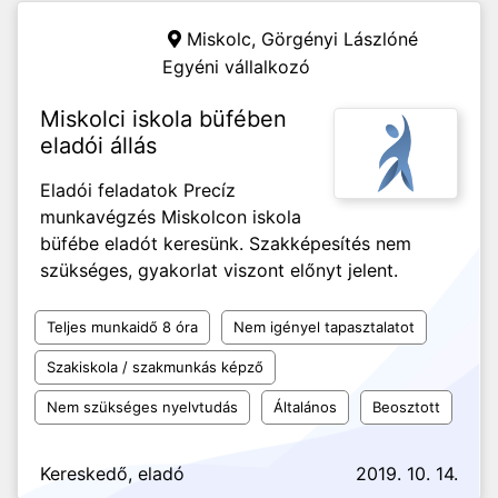
Miskolc,
Görgényi Lászlóné
Egyéni vállalkozó
Miskolci iskola büfében
eladói állás
Eladói feladatok Precíz
munkavégzés Miskolcon iskola
büfébe eladót keresünk. Szakképesítés nem
szükséges, gyakorlat viszont előnyt jelent.
Teljes munkaidő 8 óra
Nem igényel tapasztalatot
Szakiskola / szakmunkás képző
Nem szükséges nyelvtudás
Általános
Beosztott
Kereskedő, eladó
2019. 10. 14.