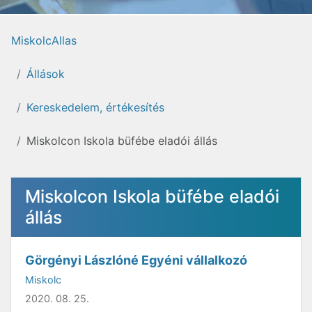
MiskolcAllas
Állások
Kereskedelem, értékesítés
Miskolcon Iskola büfébe eladói állás
Miskolcon Iskola büfébe eladói
állás
Görgényi Lászlóné Egyéni vállalkozó
Miskolc
2020. 08. 25.