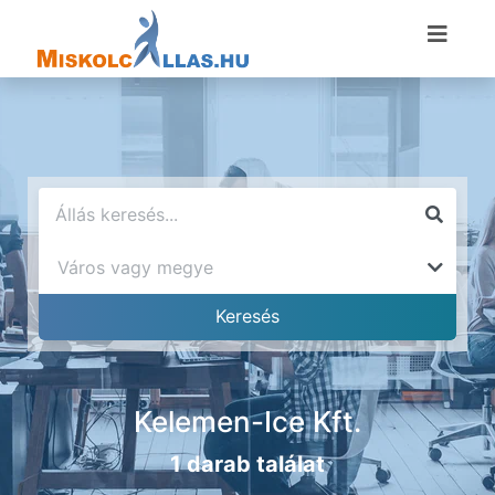
Kelemen-Ice Kft.
1 darab találat