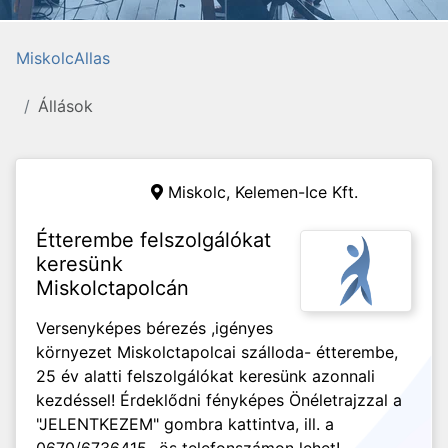
MiskolcAllas
Állások
Miskolc,
Kelemen-Ice Kft.
Étterembe felszolgálókat
keresünk
Miskolctapolcán
Versenyképes bérezés ,igényes
környezet Miskolctapolcai szálloda- étterembe,
25 év alatti felszolgálókat keresünk azonnali
kezdéssel! Érdeklődni fényképes Önéletrajzzal a
"JELENTKEZEM" gombra kattintva, ill. a