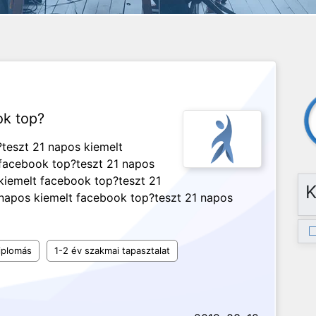
ok top?
?teszt 21 napos kiemelt
 facebook top?teszt 21 napos
kiemelt facebook top?teszt 21
K
napos kiemelt facebook top?teszt 21 napos
iplomás
1-2 év szakmai tapasztalat