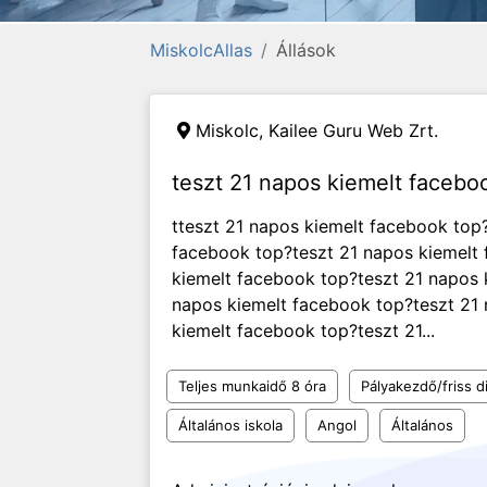
MiskolcAllas
Állások
Miskolc,
Kailee Guru Web Zrt.
teszt 21 napos kiemelt facebo
tteszt 21 napos kiemelt facebook top
facebook top?teszt 21 napos kiemelt
kiemelt facebook top?teszt 21 napos 
napos kiemelt facebook top?teszt 21 
kiemelt facebook top?teszt 21...
Teljes munkaidő 8 óra
Pályakezdő/friss d
Általános iskola
Angol
Általános