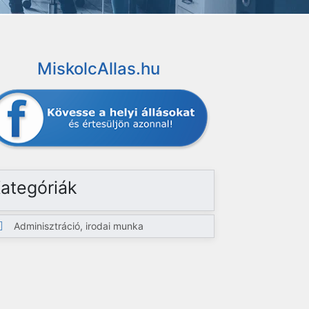
MiskolcAllas.hu
ategóriák
Adminisztráció, irodai munka