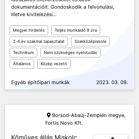
dokumentációit. Gondoskodik a felvonulási,
illetve kivitelezési...
Megyei hirdetés
Teljes munkaidő 8 óra
2-4 év szakmai tapasztalat
Szakközépiskola
Technikum
Nem szükséges nyelvtudás
Általános
Közép vezető
Egyéb építőipari munkák
2023. 03. 09.
Borsod-Abaúj-Zemplén megye,
Fortis Novo Kft.
Kőműves állás Miskolc