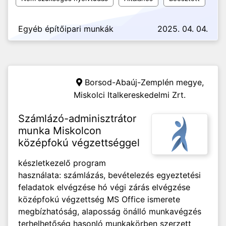
Egyéb építőipari munkák
2025. 04. 04.
Borsod-Abaúj-Zemplén megye,
Miskolci Italkereskedelmi Zrt.
Számlázó-adminisztrátor
munka Miskolcon
középfokú végzettséggel
készletkezelő program
használata: számlázás, bevételezés egyeztetési
feladatok elvégzése hó végi zárás elvégzése
középfokú végzettség MS Office ismerete
megbízhatóság, alaposság önálló munkavégzés
terhelhetőség hasonló munkakörben szerzett