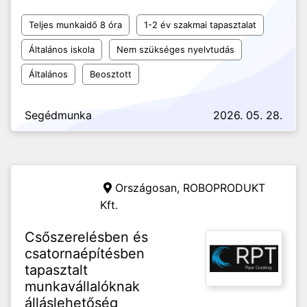
Teljes munkaidő 8 óra
1-2 év szakmai tapasztalat
Általános iskola
Nem szükséges nyelvtudás
Általános
Beosztott
Segédmunka
2026. 05. 28.
Országosan,
ROBOPRODUKT
Kft.
Csőszerelésben és
csatornaépítésben
tapasztalt
munkavállalóknak
álláslehetőség