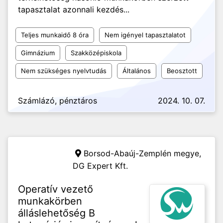
tapasztalat azonnali kezdés...
Teljes munkaidő 8 óra
Nem igényel tapasztalatot
Gimnázium
Szakközépiskola
Nem szükséges nyelvtudás
Általános
Beosztott
Számlázó, pénztáros
2024. 10. 07.
Borsod-Abaúj-Zemplén megye,
DG Expert Kft.
Operatív vezető
munkakörben
álláslehetőség B