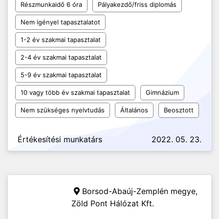
Részmunkaidő 6 óra
Pályakezdő/friss diplomás
Nem igényel tapasztalatot
1-2 év szakmai tapasztalat
2-4 év szakmai tapasztalat
5-9 év szakmai tapasztalat
10 vagy több év szakmai tapasztalat
Gimnázium
Nem szükséges nyelvtudás
Általános
Beosztott
Értékesítési munkatárs
2022. 05. 23.
Borsod-Abaúj-Zemplén megye,
Zöld Pont Hálózat Kft.