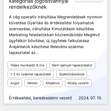
kategóriás jogosítvánnyal
rendelkezőknek
A cég operatív irányítása Megrendelések nyomon
követése Gyártási és értékesítési folyamatok
szervezése, irányítása Kimutatások készítése
Marketing feladatokban közreműködés Meglévő
ügyfélkör bővítése, új ügyfelek felkutatása
Árajánlatok készítése Releváns szakmai
tapasztalat az...
Teljes munkaidő 8 óra
Nem igényel tapasztalatot
1-2 év szakmai tapasztalat
Szakközépiskola
Angol
Német
Általános
Közép vezető
Értékesítési, kereskedelmi vezető
2024. 07. 10.