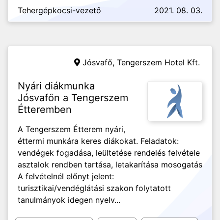
Tehergépkocsi-vezető
2021. 08. 03.
Jósvafő,
Tengerszem Hotel Kft.
Nyári diákmunka
Jósvafőn a Tengerszem
Étteremben
A Tengerszem Étterem nyári,
éttermi munkára keres diákokat. Feladatok:
vendégek fogadása, leültetése rendelés felvétele
asztalok rendben tartása, letakarítása mosogatás
A felvételnél előnyt jelent:
turisztikai/vendéglátási szakon folytatott
tanulmányok idegen nyelv...