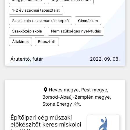
1-2 év szakmai tapasztalat
Szakiskola / szakmunkás képző
Gimnázium
Szakközépiskola
Nem szükséges nyelvtudás
Általános
Beosztott
Áruterítő, futár
2022. 09. 08.
Heves megye, Pest megye,
Borsod-Abaúj-Zemplén megye,
Stone Energy Kft.
Építőipari cég műszaki
előkészítőt keres miskolci