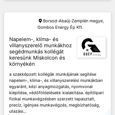
Borsod-Abaúj-Zemplén megye,
Gombos Energy Ép Kft.
Napelem-, klíma- és
villanyszerelő munkákhoz
segédmunkás kollégát
keresünk Miskolcon és
környékén
a szakképzett kollégák munkájának segítése
napelem-, klíma-, és villanyszerelési munkákban
egyaránt, kézi anyagmozgatás, nyomvonal
kiépítése, védőföldelésekk kialakítása. építőipari
fizikai munkavégzésben szerzett tapasztalt,
precíz, igényes munkavégzés, megbízhatóság,
utazási...