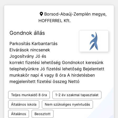
Borsod-Abaúj-Zemplén megye,
HOFFERREL Kft.
Gondnok állás
Parkosítás Karbantartás
Elvárások nincsenek
Jogosítvány Jó és
korrekt fizetési lehetőség Gondnokot keresünk
telephelyünkre Jó fizetési lehetőség Bejelentett
munkakör napi 4 vagy 8 óra A hirdetésben
megjelenített fizetési összeg Nettó
Teljes munkaidő 8 óra
1-2 év szakmai tapasztalat
Általános iskola
Nem szükséges nyelvtudás
Általános
Beosztott