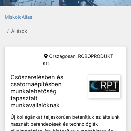
MiskolcAllas
Állások
Országosan,
ROBOPRODUKT
Kft.
Csőszerelésben és
csatornaépítésben
munkalehetőség
tapasztalt
munkavállalóknak
Új kollégánkat teljeskörűen betanítjuk az általunk
használt berendezések és technológiák