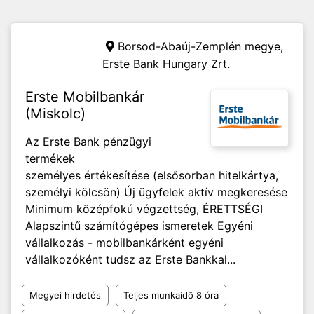
Borsod-Abaúj-Zemplén megye,
Erste Bank Hungary Zrt.
Erste Mobilbankár
(Miskolc)
Az Erste Bank pénzügyi
termékek
személyes értékesítése (elsősorban hitelkártya,
személyi kölcsön) Új ügyfelek aktív megkeresése
Minimum középfokú végzettség, ÉRETTSÉGI
Alapszintű számítógépes ismeretek Egyéni
vállalkozás - mobilbankárként egyéni
vállalkozóként tudsz az Erste Bankkal...
Megyei hirdetés
Teljes munkaidő 8 óra