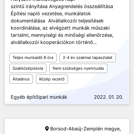
szintű irányítása Anyagrendelés összeállítása
Építési napló vezetése, munkálatok
dokumentálása Alvállalkozói teljesítések
koordinálása, az elvégzett munkák műszaki
tartalmi, mennyiségi és minőségi ellenőrzése,
alvállalkozói kooperációkon történő...
Teljes munkaidő 8 óra
2-4 év szakmai tapasztalat
Szakközépiskola
Nem szükséges nyelvtudás
Általános
Közép vezető
Egyéb építőipari munkák
2022. 01. 20.
Borsod-Abaúj-Zemplén megye,