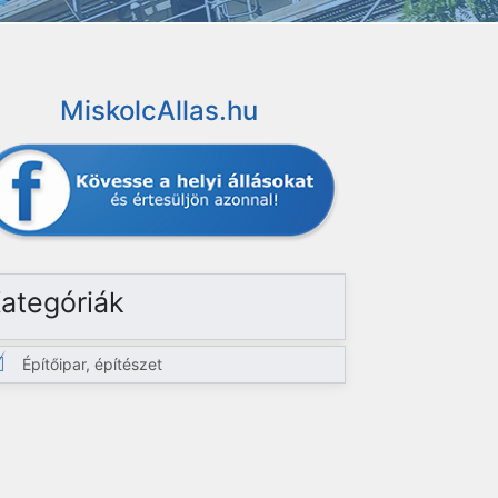
MiskolcAllas.hu
ategóriák
Építőipar, építészet