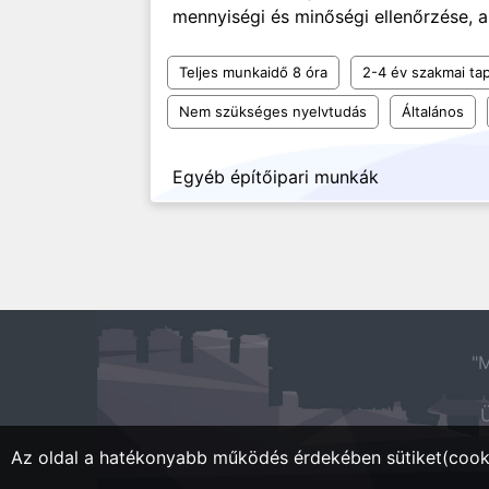
mennyiségi és minőségi ellenőrzése, a
Teljes munkaidő 8 óra
2-4 év szakmai tap
Nem szükséges nyelvtudás
Általános
Egyéb építőipari munkák
"M
Ü
Az oldal a hatékonyabb működés érdekében sütiket(cooki