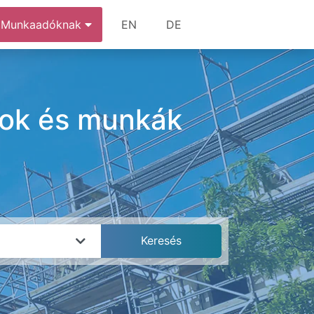
Munkaadóknak
EN
DE
ások és munkák