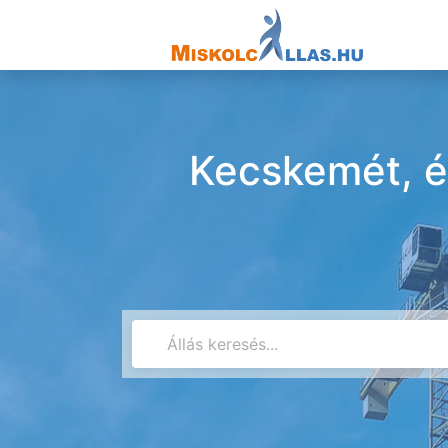
Kecskemét, ép