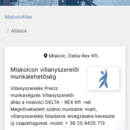
MiskolcAllas
Állások
Miskolc,
Delta-Rex Kft.
Miskolcon villanyszerelői
munkalehetőség
Villanyszerelés Precíz
munkavégzés Villanyszerelői
állás a miskolci DELTA - REX Kft -nél
Megnövekedett számú munkáink miatt,
villanyszerelési feladatok elvégzésére keresünk
új csapattagokat. mobil: + 36 20 9435 713