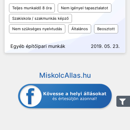
Teljes munkaidő 8 óra
Nem igényel tapasztalatot
Szakiskola / szakmunkás képző
Nem szükséges nyelvtudás
Általános
Beosztott
Egyéb építőipari munkák
2019. 05. 23.
MiskolcAllas.hu