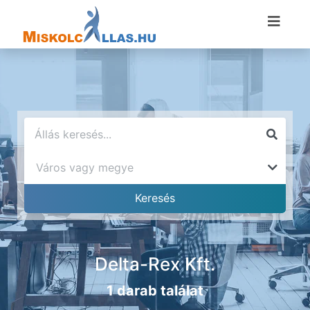
Delta-Rex Kft.
1 darab találat