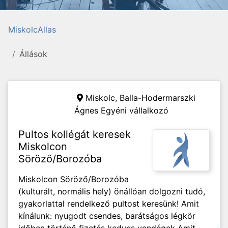
MiskolcAllas
Állások
Miskolc,
Balla-Hodermarszki
Ágnes Egyéni vállalkozó
Pultos kollégát keresek
Miskolcon
Söröző/Borozóba
Miskolcon Söröző/Borozóba
(kulturált, normális hely) önállóan dolgozni tudó,
gyakorlattal rendelkező pultost keresünk! Amit
kínálunk: nyugodt csendes, barátságos légkör