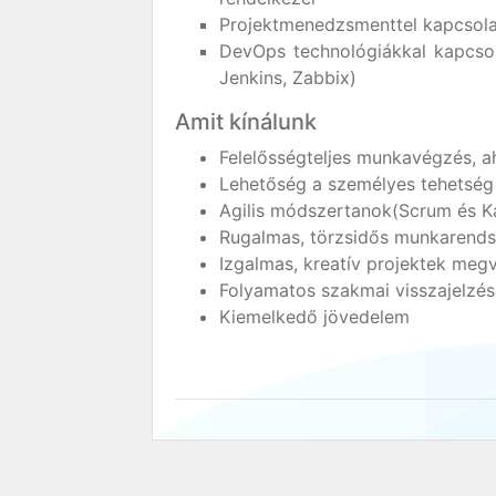
Projektmenedzsmenttel kapcsola
DevOps technológiákkal kapcsol
Jenkins, Zabbix)
Amit kínálunk
Felelősségteljes munkavégzés, ah
Lehetőség a személyes tehetség
Agilis módszertanok(Scrum és Ka
Rugalmas, törzsidős munkarends
Izgalmas, kreatív projektek megv
Folyamatos szakmai visszajelzé
Kiemelkedő jövedelem