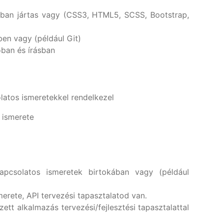
ban jártas vagy (CSS3, HTML5, SCSS, Bootstrap,
en vagy (például Git)
ban és írásban
atos ismeretekkel rendelkezel
 ismerete
apcsolatos ismeretek birtokában vagy (például
rete, API tervezési tapasztalatod van.
ett alkalmazás tervezési/fejlesztési tapasztalattal