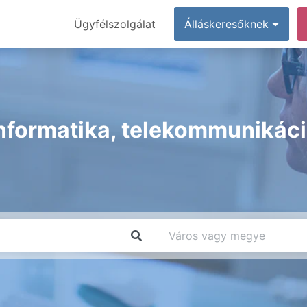
Ügyfélszolgálat
Álláskeresőknek
nformatika, telekommunikác