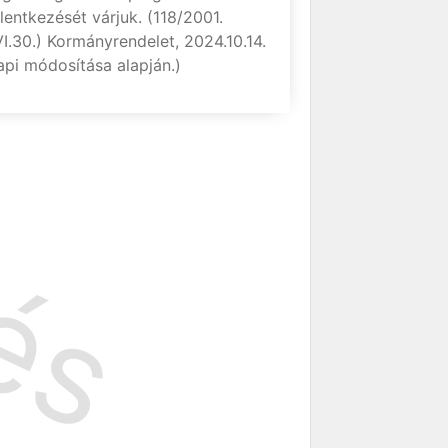
elentkezését várjuk. (118/2001.
VI.30.) Kormányrendelet, 2024.10.14.
api módosítása alapján.)