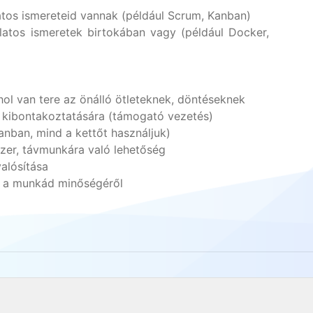
tos ismereteid vannak (például Scrum, Kanban)
atos ismeretek birtokában vagy (például Docker,
ol van tere az önálló ötleteknek, döntéseknek
 kibontakoztatására (támogató vezetés)
nban, mind a kettőt használjuk)
zer, távmunkára való lehetőség
alósítása
s a munkád minőségéről