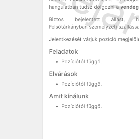
hangulatban tudsz dolgozni a
vendégl
Biztos bejelentett állást, 
Felsőtárkányban személyzeti szállássa
Jelentkezését várjuk pozíció megjelölé
Feladatok
Pozíciótól függő.
Elvárások
Pozíciótól függő.
Amit kínálunk
Pozíciótól függő.