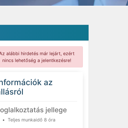
Az alábbi hirdetés már lejárt, ezért
nincs lehetőség a jelentkezésre!
Információk az
llásról
oglalkoztatás jellege
Teljes munkaidő 8 óra