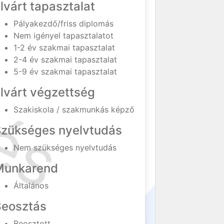
lvárt tapasztalat
Pályakezdő/friss diplomás
Nem igényel tapasztalatot
1-2 év szakmai tapasztalat
2-4 év szakmai tapasztalat
5-9 év szakmai tapasztalat
lvárt végzettség
Szakiskola / szakmunkás képző
Szükséges nyelvtudás
Nem szükséges nyelvtudás
Munkarend
Általános
Beosztás
Beosztott