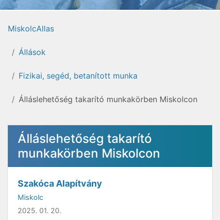
MiskolcAllas
Állások
Fizikai, segéd, betanított munka
Álláslehetőség takarító munkakörben Miskolcon
Álláslehetőség takarító
munkakörben Miskolcon
Szakóca Alapítvány
Miskolc
2025. 01. 20.