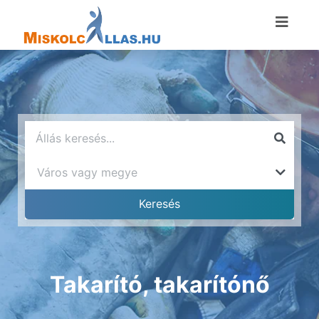
Takarító, takarítónő