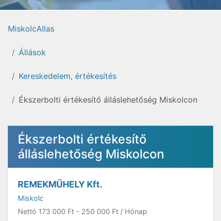
MiskolcAllas
Állások
Kereskedelem, értékesítés
Ékszerbolti értékesítő álláslehetőség Miskolcon
Ékszerbolti értékesítő
álláslehetőség Miskolcon
REMEKMŰHELY Kft.
Miskolc
Nettó
173 000 Ft
-
250 000 Ft
/ Hónap