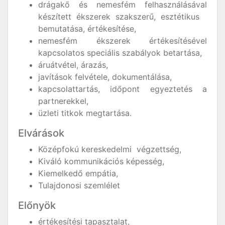
drágakő és nemesfém felhasználásával
készített ékszerek szakszerű, esztétikus
bemutatása, értékesítése,
nemesfém ékszerek értékesítésével
kapcsolatos speciális szabályok betartása,
áruátvétel, árazás,
javítások felvétele, dokumentálása,
kapcsolattartás, időpont egyeztetés a
partnerekkel,
üzleti titkok megtartása.
Elvárások
Középfokú kereskedelmi végzettség,
Kiváló kommunikációs képesség,
Kiemelkedő empátia,
Tulajdonosi szemlélet
Előnyök
értékesítési tapasztalat,