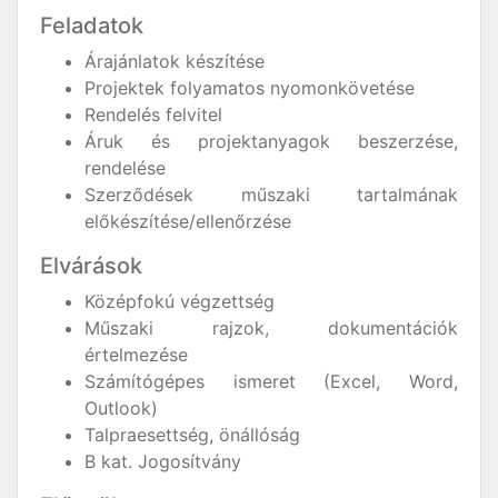
Feladatok
Árajánlatok készítése
Projektek folyamatos nyomonkövetése
Rendelés felvitel
Áruk és projektanyagok beszerzése,
rendelése
Szerződések műszaki tartalmának
előkészítése/ellenőrzése
Elvárások
Középfokú végzettség
Műszaki rajzok, dokumentációk
értelmezése
Számítógépes ismeret (Excel, Word,
Outlook)
Talpraesettség, önállóság
B kat. Jogosítvány