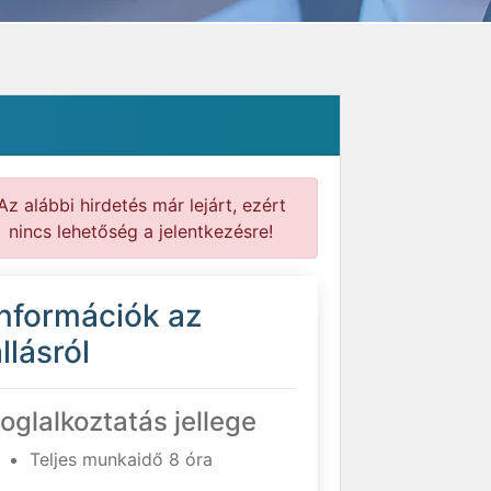
Az alábbi hirdetés már lejárt, ezért
nincs lehetőség a jelentkezésre!
Információk az
llásról
oglalkoztatás jellege
Teljes munkaidő 8 óra