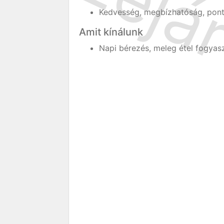
Kedvesség, megbízhatóság, pont
Amit kínálunk
Napi bérezés, meleg étel fogyas