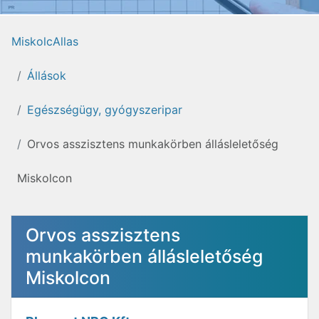
MiskolcAllas
Állások
Egészségügy, gyógyszeripar
Orvos asszisztens munkakörben állásleletőség
Miskolcon
Orvos asszisztens
munkakörben állásleletőség
Miskolcon