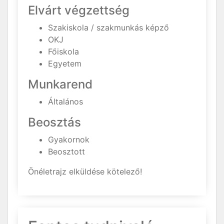
Elvárt végzettség
Szakiskola / szakmunkás képző
OKJ
Főiskola
Egyetem
Munkarend
Általános
Beosztás
Gyakornok
Beosztott
Önéletrajz elküldése kötelező!