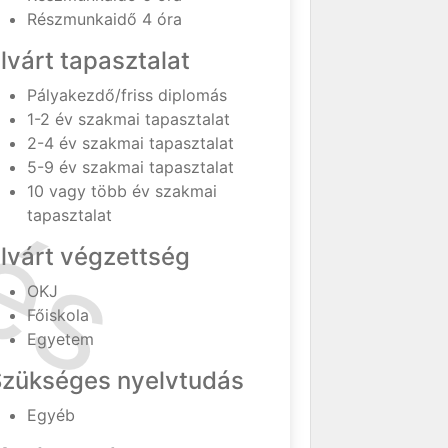
Részmunkaidő 4 óra
lvárt tapasztalat
Pályakezdő/friss diplomás
1-2 év szakmai tapasztalat
2-4 év szakmai tapasztalat
5-9 év szakmai tapasztalat
10 vagy több év szakmai
tapasztalat
lvárt végzettség
OKJ
Főiskola
Egyetem
Szükséges nyelvtudás
Egyéb