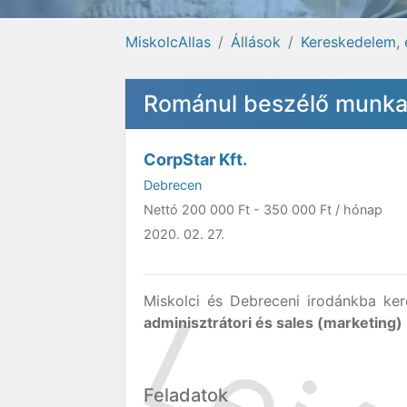
MiskolcAllas
Állások
Kereskedelem, 
Románul beszélő munkat
CorpStar Kft.
Debrecen
Nettó
200 000 Ft
-
350 000 Ft
/ hónap
2020. 02. 27.
Miskolci és Debreceni irodánkba ke
adminisztrátori és sales (marketing)
Feladatok