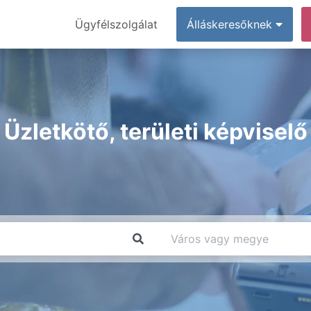
Ügyfélszolgálat
Álláskeresőknek
Üzletkötő, területi képviselő