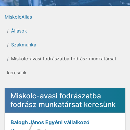
MiskolcAllas
Állások
Szakmunka
Miskolc-avasi fodrászatba fodrász munkatársat
keresünk
Miskolc-avasi fodrászatba
fodrász munkatársat keresünk
Balogh János Egyéni vállalkozó