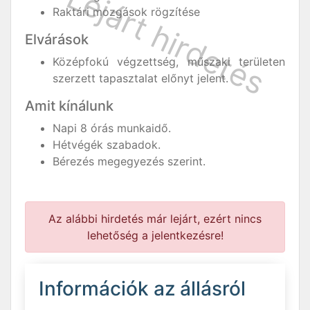
Raktári mozgások rögzítése
Elvárások
Középfokú végzettség, műszaki területen
szerzett tapasztalat előnyt jelent.
Amit kínálunk
Napi 8 órás munkaidő.
Hétvégék szabadok.
Bérezés megegyezés szerint.
Az alábbi hirdetés már lejárt, ezért nincs
lehetőség a jelentkezésre!
Információk az állásról