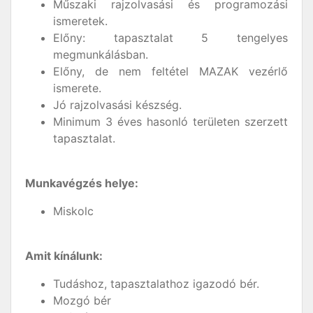
Műszaki rajzolvasási és programozási
ismeretek.
Előny: tapasztalat 5 tengelyes
megmunkálásban.
Előny, de nem feltétel MAZAK vezérlő
ismerete.
Jó rajzolvasási készség.
Minimum 3 éves hasonló területen szerzett
tapasztalat.
Munkavégzés helye:
Miskolc
Amit kínálunk:
Tudáshoz, tapasztalathoz igazodó bér.
Mozgó bér