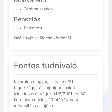
Munkarend
Többműszakos
Beosztás
Beosztott
Önéletrajz elküldése kötelező!
Fontos tudnivaló
Kizárólag magyar, illetve az EU
tagországok állampolgárainak a
jelentkezését várjuk. (118/2001. (VI.30.)
Kormányrendelet, 2024.10.14. napi
módosítása alapján.)