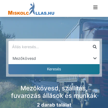
Mezőkövesd, szállítás,
fuvarozás állások és munkák
2 darab találat