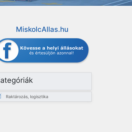
MiskolcAllas.hu
ategóriák
Raktározás, logisztika