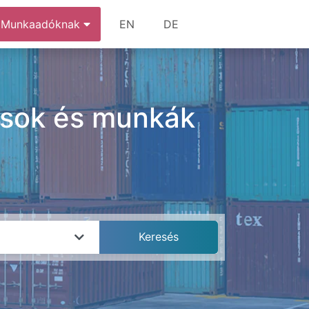
Munkaadóknak
EN
DE
lások és munkák