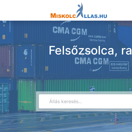
Felsőzsolca, r