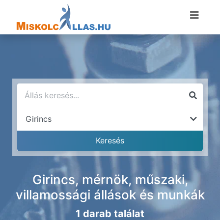
Girincs, mérnök, műszaki,
villamossági állások és munkák
1 darab találat