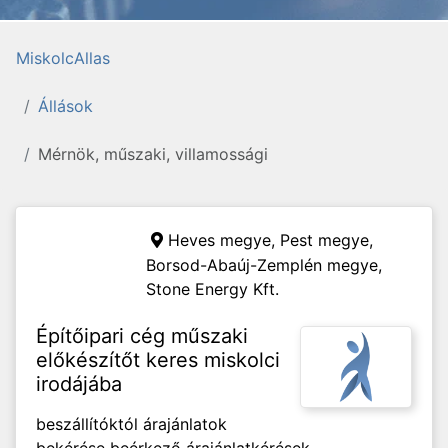
MiskolcAllas
Állások
Mérnök, műszaki, villamossági
Heves megye, Pest megye,
Borsod-Abaúj-Zemplén megye,
Stone Energy Kft.
Építőipari cég műszaki
előkészítőt keres miskolci
irodájába
beszállítóktól árajánlatok