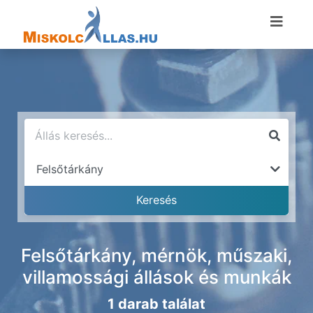
Felsőtárkány, mérnök, műszaki,
villamossági állások és munkák
1 darab találat