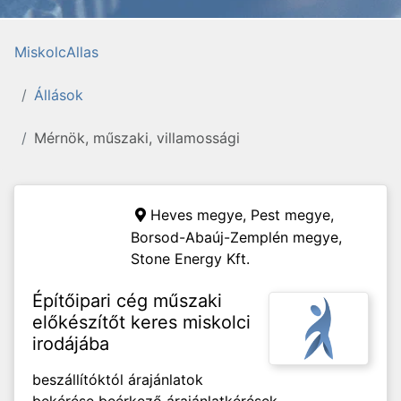
MiskolcAllas
Állások
Mérnök, műszaki, villamossági
Heves megye, Pest megye,
Borsod-Abaúj-Zemplén megye,
Stone Energy Kft.
Építőipari cég műszaki
előkészítőt keres miskolci
irodájába
beszállítóktól árajánlatok