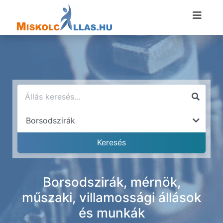
Borsodszirák, mérnök,
műszaki, villamossági állások
és munkák