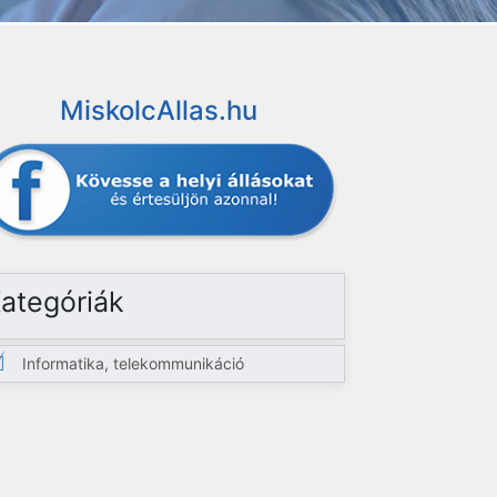
MiskolcAllas.hu
ategóriák
Informatika, telekommunikáció