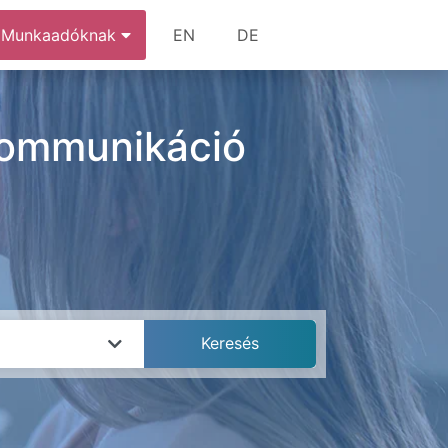
Munkaadóknak
EN
DE
ekommunikáció