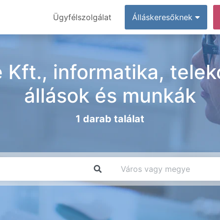
Ügyfélszolgálat
Álláskeresőknek
ft., informatika, tel
állások és munkák
1 darab találat