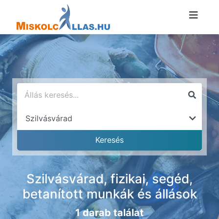
Szilvásvárad, fizikai, segéd,
betanított munkák és állások
1 darab találat