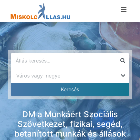
DM a Munkáért Szociális
Szövetkezet, fizikai, segéd,
betanított munkák és állások